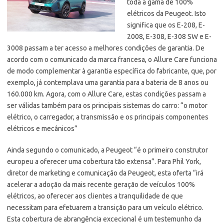
toda a gama de 100%
elétricos da Peugeot. Isto
significa que os E-208, E-
2008, E-308, E-308 SW e E-
3008 passam a ter acesso a melhores condições de garantia. De
acordo com o comunicado da marca francesa, o Allure Care funciona
de modo complementar à garantia específica do fabricante, que, por
exemplo, já contemplava uma garantia para a bateria de 8 anos ou
160.000 km.
Agora, com o Allure Care, estas condições passam a
ser válidas também para os principais sistemas do carro: “o motor
elétrico, o carregador, a transmissão e os principais componentes
elétricos e mecânicos”
Ainda segundo o comunicado, a Peugeot “é o primeiro construtor
europeu a oferecer uma cobertura tão extensa”. Para Phil York,
diretor de marketing e comunicação da Peugeot, esta oferta “irá
acelerar a adoção da mais recente geração de veículos 100%
elétricos, ao oferecer aos clientes a tranquilidade de que
necessitam para efetuarem a transição para um veículo elétrico.
Esta cobertura de abrangência excecional é um testemunho da