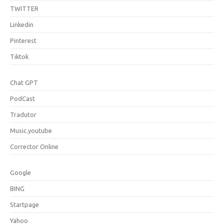
TWITTER
Linkedin
Pinterest
Tiktok
Chat GPT
PodCast
Tradutor
Music.youtube
Corrector Online
Google
BING
Startpage
Yahoo