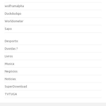
wolframalpha
Duckduckgo
Worldometer
Sapo
Desporto
Duvidas ?
Livros
Musica
Negócios
Noticias
SuperDownload
TVTUGA