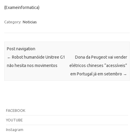
(Exameinformatica)
Category:
Noticias
Post navigation
←
Robot humanóide Unitree G1
Dona da Peugeot vai vender
não hesita nos movimentos
elétricos chineses “acessíveis”
em Portugal já em setembro
→
FACEBOOK
YOUTUBE
Instagram