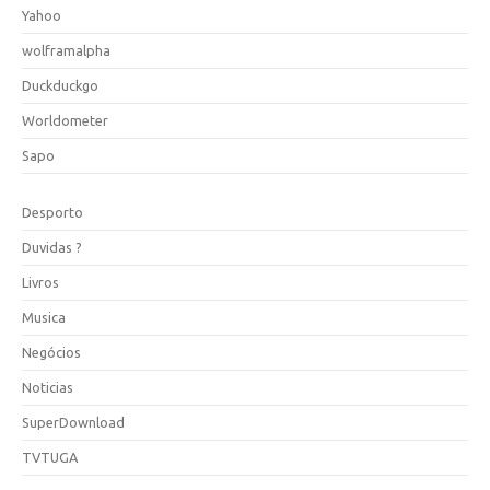
Yahoo
wolframalpha
Duckduckgo
Worldometer
Sapo
Desporto
Duvidas ?
Livros
Musica
Negócios
Noticias
SuperDownload
TVTUGA