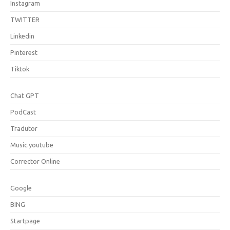
Instagram
TWITTER
Linkedin
Pinterest
Tiktok
Chat GPT
PodCast
Tradutor
Music.youtube
Corrector Online
Google
BING
Startpage