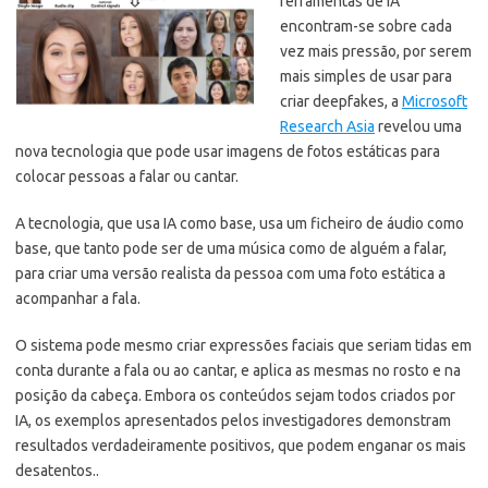
ferramentas de IA
encontram-se sobre cada
vez mais pressão, por serem
mais simples de usar para
criar deepfakes, a
Microsoft
Research Asia
revelou uma
nova tecnologia que pode usar imagens de fotos estáticas para
colocar pessoas a falar ou cantar.
A tecnologia, que usa IA como base, usa um ficheiro de áudio como
base, que tanto pode ser de uma música como de alguém a falar,
para criar uma versão realista da pessoa com uma foto estática a
acompanhar a fala.
O sistema pode mesmo criar expressões faciais que seriam tidas em
conta durante a fala ou ao cantar, e aplica as mesmas no rosto e na
posição da cabeça. Embora os conteúdos sejam todos criados por
IA, os exemplos apresentados pelos investigadores demonstram
resultados verdadeiramente positivos, que podem enganar os mais
desatentos..