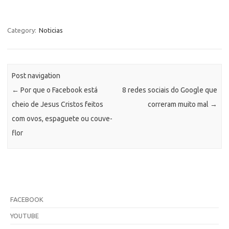
Category:
Noticias
Post navigation
←
Por que o Facebook está
8 redes sociais do Google que
cheio de Jesus Cristos feitos
correram muito mal
→
com ovos, espaguete ou couve-
flor
FACEBOOK
YOUTUBE