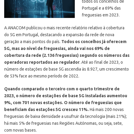
todos os concelhos de
Portugal e a 69% das
freguesias em 2023.
A ANACOM publicou o mais recente relatório relativo à cobertura
do 5G em Portugal, destacando a expansão da rede de nova
geração a mais pontos do país.
Todos os concelhos já oferecem
5G, mas ao nível de freguesias, ainda vai nos 69% de
cobertura da rede (2.136 freguesias) segundo os números das
operadoras reportados ao regulador
.
Até ao final de 2023, o
número de estações de base 5G ascendia às 8.927, um crescimento
de 53% face ao mesmo período de 2022.
Quando comparado o terceiro com o quarto trimestre de
2023, o número de estações de base 5G instaladas aumentou
9%, com 701 novas estações. O número de freguesias que
beneficiam das estações 5G cresceu 11%.
Há mais 200 novas
freguesias de baixa densidade a usufruir da tecnologia (mais 21%);
há mais 5% de freguesias nas Regiões Autónomas, ou seja, sete,
com novas bases.