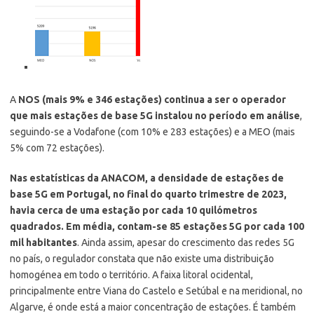
A
NOS (mais 9% e 346 estações) continua a ser o operador
que mais estações de base 5G instalou no período em análise
,
seguindo-se a Vodafone (com 10% e 283 estações) e a MEO (mais
5% com 72 estações).
Nas estatísticas da ANACOM, a densidade de estações de
base 5G em Portugal, no final do quarto trimestre de 2023,
havia cerca de uma estação por cada 10 quilómetros
quadrados. Em média, contam-se 85 estações 5G por cada 100
mil habitantes
. Ainda assim, apesar do crescimento das redes 5G
no país, o regulador constata que não existe uma distribuição
homogénea em todo o território. A faixa litoral ocidental,
principalmente entre Viana do Castelo e Setúbal e na meridional, no
Algarve, é onde está a maior concentração de estações. É também