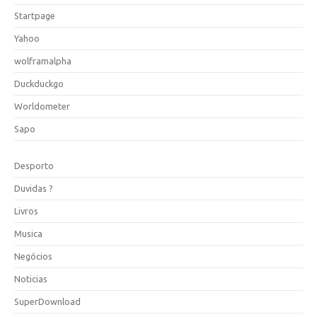
Startpage
Yahoo
wolframalpha
Duckduckgo
Worldometer
Sapo
Desporto
Duvidas ?
Livros
Musica
Negócios
Noticias
SuperDownload