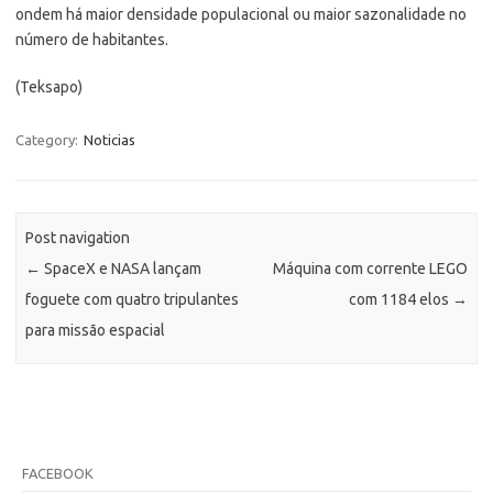
ondem há maior densidade populacional ou maior sazonalidade no
número de habitantes.
(Teksapo)
Category:
Noticias
Post navigation
←
SpaceX e NASA lançam
Máquina com corrente LEGO
foguete com quatro tripulantes
com 1184 elos
→
para missão espacial
FACEBOOK