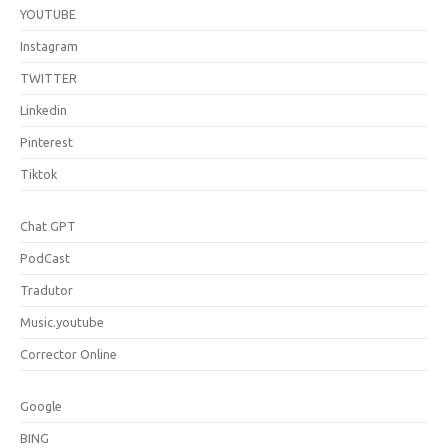
YOUTUBE
Instagram
TWITTER
Linkedin
Pinterest
Tiktok
Chat GPT
PodCast
Tradutor
Music.youtube
Corrector Online
Google
BING