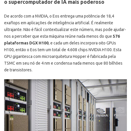
o supercomputador de IA mais poderoso
De acordo com a NVIDIA, o Eos entrega uma potência de 18,4
exaflops em aplicações de inteligência artificial. É realmente
ultrajante. Não é fácil contextualizar este número, mas pode ajudar-
nos a perceber que esta máquina reúne nada menos do que
576
plataformas DGX H100
, e cada um deles incorpora oito GPUs
H100, então o Eos tem um total de 4.608 chips NVIDIA H100. Esta
GPU gigantesca com microarquitetura Hopper é fabricada pela
TSMC em seu nó de 4 nm e condensa nada menos que 80 bilhões
de transistores.