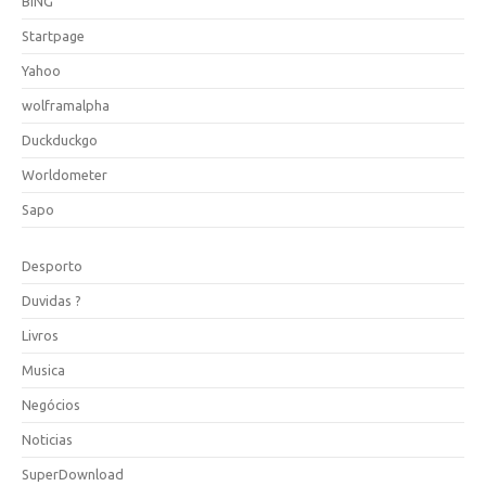
BING
Startpage
Yahoo
wolframalpha
Duckduckgo
Worldometer
Sapo
Desporto
Duvidas ?
Livros
Musica
Negócios
Noticias
SuperDownload