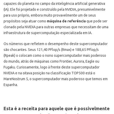
capazes do planeta no campo da inteligência artificial generativa
(IA). Ele foi projetado e construído pela NVIDIA, presumivelmente
para uso próprio, embora muito provavelmente um de seus
propósitos seja atuar como
máquina de referência
que pode ser
clonado pela NVIDIA para outras empresas que necessitam de uma
infraestrutura de supercomputação especializada em IA.
Os números que refletem o desempenho deste supercomputador
são chocantes. Seus 121,40 PFlop/s (Rmax) e 188,65 PFlop/s
(Rpeak) o colocam como o nono supercomputador mais poderoso
do mundo, atrás de máquinas como Frontier, Aurora, Eagle ou
Fugaku. Curiosamente, logo à frente deste supercomputador
NVIDIA e na oitava posição na classificação TOP500 está o
MareNostrum 5, o supercomputador mais poderoso que temos em
Espanha.
Esta é a receita para aquele que é possivelmente