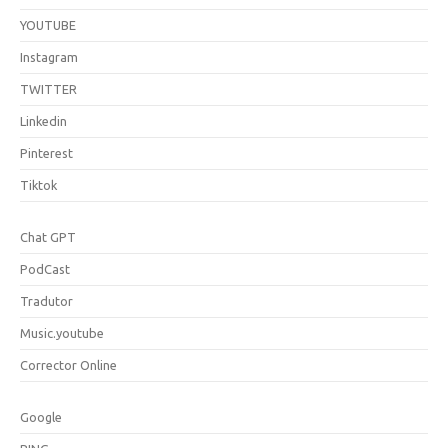
YOUTUBE
Instagram
TWITTER
Linkedin
Pinterest
Tiktok
Chat GPT
PodCast
Tradutor
Music.youtube
Corrector Online
Google