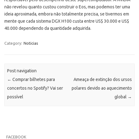
não revelou quanto custou construir o Eos, mas podemos ter uma
ideia aproximada, embora não totalmente precisa, se tivermos em
mente que cada sistema DGX H100 custa entre US$ 30.000 e US$
40.000 dependendo da quantidade adquirida.
Category:
Noticias
Post navigation
←
Comprar bilhetes para
Ameaça de extinção dos ursos
concertos no Spotify? Vai ser
polares devido ao aquecimento
possível
global
→
FACEBOOK