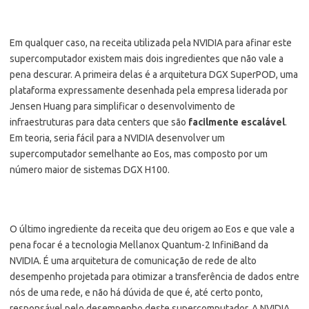
Em qualquer caso, na receita utilizada pela NVIDIA para afinar este
supercomputador existem mais dois ingredientes que não vale a
pena descurar. A primeira delas é a arquitetura DGX SuperPOD, uma
plataforma expressamente desenhada pela empresa liderada por
Jensen Huang para simplificar o desenvolvimento de
infraestruturas para data centers que são
facilmente escalável
.
Em teoria, seria fácil para a NVIDIA desenvolver um
supercomputador semelhante ao Eos, mas composto por um
número maior de sistemas DGX H100.
O último ingrediente da receita que deu origem ao Eos e que vale a
pena focar é a tecnologia Mellanox Quantum-2 InfiniBand da
NVIDIA. É uma arquitetura de comunicação de rede de alto
desempenho projetada para otimizar a transferência de dados entre
nós de uma rede, e não há dúvida de que é, até certo ponto,
responsável pelo desempenho deste supercomputador. A NVIDIA