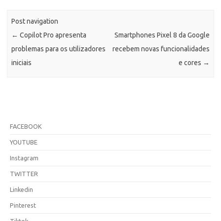
Post navigation
←
Copilot Pro apresenta
Smartphones Pixel 8 da Google
problemas para os utilizadores
recebem novas funcionalidades
iniciais
e cores
→
FACEBOOK
YOUTUBE
Instagram
TWITTER
Linkedin
Pinterest