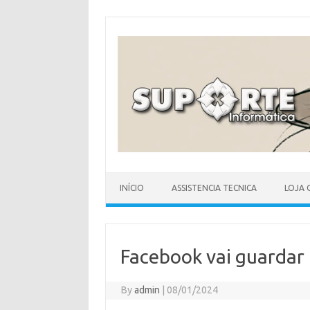
Skip
to
content
INÍCIO
ASSISTENCIA TECNICA
LOJA 
Facebook vai guardar 
By
admin
|
08/01/2024