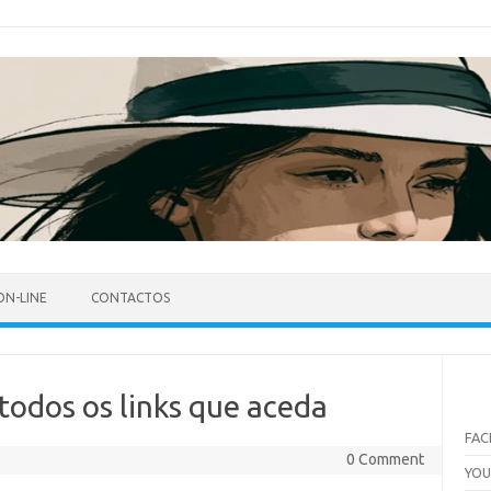
ON-LINE
CONTACTOS
todos os links que aceda
FA
0 Comment
YO