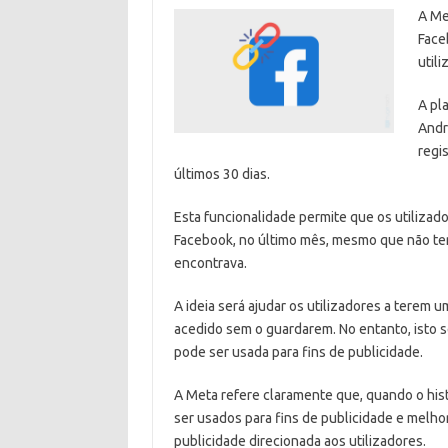
A Me
Face
util
A pl
Andr
regi
últimos 30 dias.
Esta funcionalidade permite que os utilizad
Facebook, no último mês, mesmo que não ten
encontrava.
A ideia será ajudar os utilizadores a terem
acedido sem o guardarem. No entanto, isto s
pode ser usada para fins de publicidade.
A Meta refere claramente que, quando o his
ser usados para fins de publicidade e melhor
publicidade direcionada aos utilizadores.