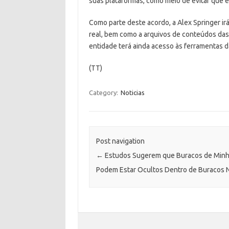
suas plataformas, como meio de evitar que 
Como parte deste acordo, a Alex Springer ir
real, bem como a arquivos de conteúdos das
entidade terá ainda acesso às ferramentas d
(TT)
Category:
Noticias
Post navigation
←
Estudos Sugerem que Buracos de Min
Podem Estar Ocultos Dentro de Buracos 