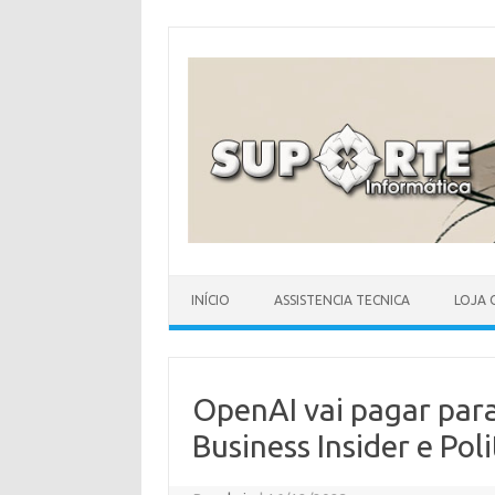
Skip
to
content
INÍCIO
ASSISTENCIA TECNICA
LOJA 
OpenAI vai pagar par
Business Insider e Poli