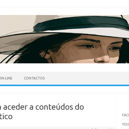
ON-LINE
CONTACTOS
a aceder a conteúdos do
tico
FA
YO