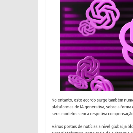
No entanto, este acordo surge também numa a
plataformas de IA generativa, sobre a forma
seus modelos sem a respetiva compensação
Vários portais de notícias a nível global j