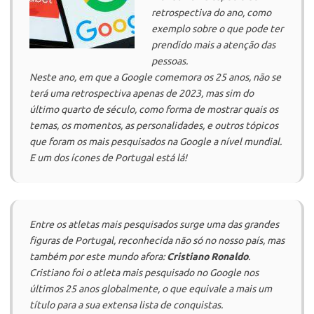
retrospectiva do ano, como
exemplo sobre o que pode ter
prendido mais a atenção das
pessoas.
Neste ano, em que a Google comemora os 25 anos, não se
terá uma retrospectiva apenas de 2023, mas sim do
último quarto de século, como forma de mostrar quais os
temas, os momentos, as personalidades, e outros tópicos
que foram os mais pesquisados na Google a nível mundial.
E um dos ícones de Portugal está lá!
Entre os atletas mais pesquisados surge uma das grandes
figuras de Portugal, reconhecida não só no nosso país, mas
também por este mundo afora:
Cristiano Ronaldo
.
Cristiano foi o atleta mais pesquisado no Google nos
últimos 25 anos globalmente, o que equivale a mais um
título para a sua extensa lista de conquistas.