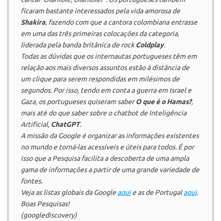
ficaram bastante interessados pela vida amorosa de
Shakira
, fazendo com que a cantora colombiana entrasse
em uma das três primeiras colocações da categoria,
liderada pela banda britânica de rock
Coldplay
.
Todas as dúvidas que os internautas portugueses têm em
relação aos mais diversos assuntos estão à distância de
um clique para serem respondidas em milésimos de
segundos. Por isso, tendo em conta a guerra em Israel e
Gaza, os portugueses quiseram saber
O que é o Hamas?
,
mais até do que saber sobre o chatbot de Inteligência
Artificial,
ChatGPT
.
A missão da Google é organizar as informações existentes
no mundo e torná-las acessíveis e úteis para todos. É por
isso que a Pesquisa facilita a descoberta de uma ampla
gama de informações a partir de uma grande variedade de
fontes.
Veja as listas globais da Google
aqui
e as de Portugal
aqui
.
Boas Pesquisas!
(googlediscovery)