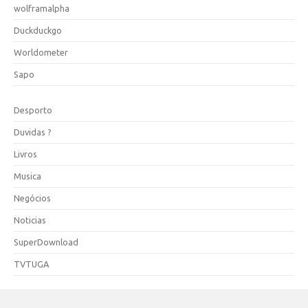
wolframalpha
Duckduckgo
Worldometer
Sapo
Desporto
Duvidas ?
Livros
Musica
Negócios
Noticias
SuperDownload
TVTUGA