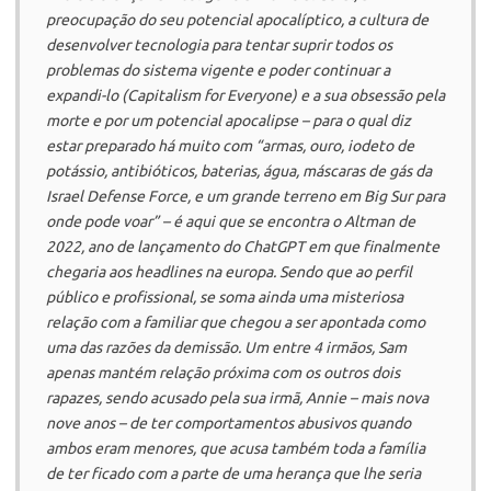
preocupação do seu potencial apocalíptico, a cultura de
desenvolver tecnologia para tentar suprir todos os
problemas do sistema vigente e poder continuar a
expandi-lo (
Capitalism for Everyone
) e a sua obsessão pela
morte e por um potencial apocalipse – para o qual diz
estar preparado há muito com “armas, ouro, iodeto de
potássio, antibióticos, baterias, água, máscaras de gás da
Israel Defense Force, e um grande terreno em Big Sur para
onde pode voar” – é aqui que se encontra o Altman de
2022, ano de lançamento do ChatGPT em que finalmente
chegaria aos headlines na europa. Sendo que ao perfil
público e profissional, se soma ainda uma misteriosa
relação com a familiar que chegou a ser apontada como
uma das razões da demissão. Um entre 4 irmãos, Sam
apenas mantém relação próxima com os outros dois
rapazes, sendo acusado pela sua irmã, Annie – mais nova
nove anos – de ter comportamentos abusivos quando
ambos eram menores, que acusa também toda a família
de ter ficado com a parte de uma herança que lhe seria