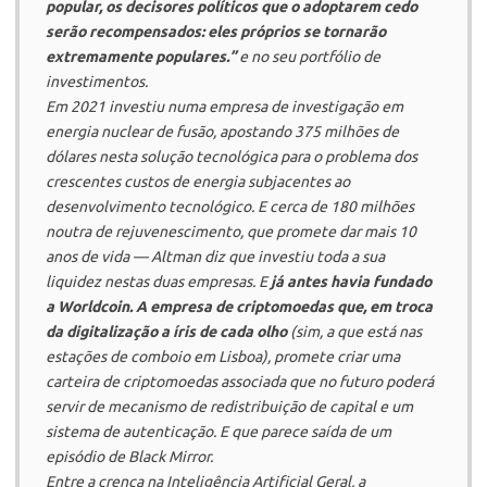
popular, os decisores políticos que o adoptarem cedo
serão recompensados: eles próprios se tornarão
extremamente populares.”
e no seu portfólio de
investimentos.
Em 2021 investiu numa empresa de investigação em
energia nuclear de fusão, apostando 375 milhões de
dólares nesta solução tecnológica para o problema dos
crescentes custos de energia subjacentes ao
desenvolvimento tecnológico. E cerca de 180 milhões
noutra de rejuvenescimento, que promete dar mais 10
anos de vida — Altman diz que investiu toda a sua
liquidez nestas duas empresas. E
já antes havia fundado
a
Worldcoin
. A empresa de criptomoedas que, em troca
da digitalização a íris de cada olho
(sim, a que está nas
estações de comboio em Lisboa), promete criar uma
carteira de criptomoedas associada que no futuro poderá
servir de mecanismo de redistribuição de capital e um
sistema de autenticação. E que parece saída de um
episódio de
Black Mirror
.
Entre a crença na Inteligência Artificial Geral, a