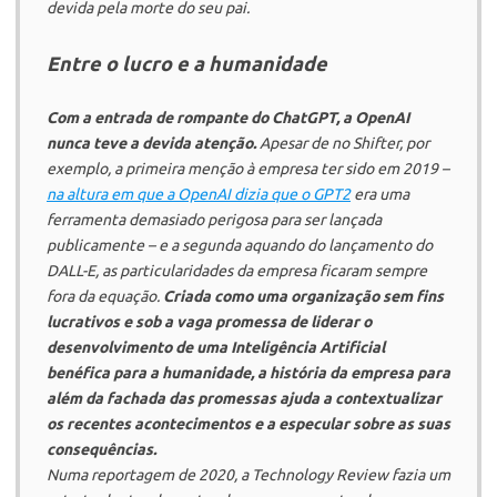
devida pela morte do seu pai.
Entre o lucro e a humanidade
Com a entrada de rompante do ChatGPT, a
OpenAI
nunca teve a devida atenção.
Apesar de no
Shifter
, por
exemplo, a primeira menção à empresa ter sido em 2019 –
na altura em que a
OpenAI
dizia que o GPT2
era uma
ferramenta demasiado perigosa para ser lançada
publicamente – e a segunda aquando do lançamento do
DALL-E, as particularidades da empresa ficaram sempre
fora da equação.
Criada como uma organização sem fins
lucrativos e sob a vaga promessa de liderar o
desenvolvimento de uma Inteligência Artificial
benéfica para a humanidade, a história da empresa para
além da fachada das promessas ajuda a contextualizar
os recentes acontecimentos e a especular sobre as suas
consequências.
Numa reportagem de 2020, a
Technology Review
fazia um