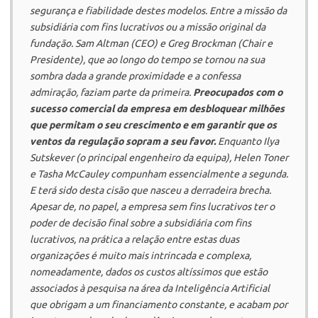
segurança e fiabilidade destes modelos. Entre a missão da
subsidiária com fins lucrativos ou a missão original da
fundação. Sam Altman (CEO) e Greg Brockman (
Chair
e
Presidente), que ao longo do tempo se tornou na sua
sombra dada a grande proximidade e a confessa
admiração, faziam parte da primeira.
Preocupados com o
sucesso comercial da empresa em desbloquear milhões
que permitam o seu crescimento e em garantir que os
ventos da regulação sopram a seu favor.
Enquanto Ilya
Sutskever (o principal engenheiro da equipa), Helen Toner
e Tasha McCauley compunham essencialmente a segunda.
E terá sido desta cisão que nasceu a derradeira brecha.
Apesar de, no papel, a empresa sem fins lucrativos ter o
poder de decisão final sobre a subsidiária com fins
lucrativos, na prática a relação entre estas duas
organizações é muito mais intrincada e complexa,
nomeadamente, dados os custos altíssimos que estão
associados à pesquisa na área da Inteligência Artificial
que obrigam a um financiamento constante, e acabam por