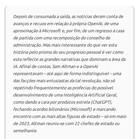
Depois de consumada a saída, as notícias deram conta de
avanços e recuos em relação à própria
OpenAI
, de uma
aproximação à
Microsoft
e, por fim, de um regresso à casa
de partida com uma recomposição do conselho de
administração. Mas mais interessante do que ver esta
história pelo prisma do seu progresso pessoal é ver como
esta reflecte as grandes narrativas que dominam a área da
IA. Afinal de contas, Sam Altman e a
OpenAI
representavam – até aqui de forma indistinguível – uma
das facções mais entusiastas da tal revolução, não só
repetindo frequentemente as profecias do possível
desenvolvimento de uma Inteligência Artificial Geral,
como dando a cara por produtos estrela (ChatGPT),
fechando acordos bilionários (
Microsoft
) e marcando
encontro com as mais altas figuras de estado – só em maio
de 2023, Altman reuniu-se com 22 chefes de estado ou
semelhante.