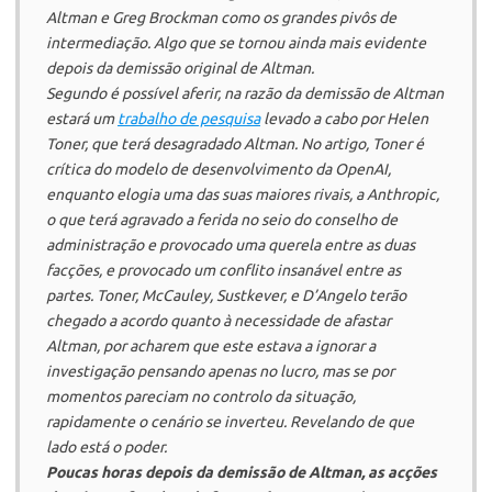
Altman e Greg Brockman como os grandes pivôs de
intermediação. Algo que se tornou ainda mais evidente
depois da demissão original de Altman.
Segundo é possível aferir, na razão da demissão de Altman
estará um
trabalho de pesquisa
levado a cabo por Helen
Toner, que terá desagradado Altman. No
artigo,
Toner é
crítica do modelo de desenvolvimento da
OpenAI
,
enquanto elogia uma das suas maiores rivais, a
Anthropic
,
o que terá agravado a ferida no seio do conselho de
administração e provocado uma querela entre as duas
facções, e provocado um conflito insanável entre as
partes. Toner, McCauley, Sustkever, e D’Angelo terão
chegado a acordo quanto à necessidade de afastar
Altman, por acharem que este estava a ignorar a
investigação pensando apenas no lucro, mas se por
momentos pareciam no controlo da situação,
rapidamente o cenário se inverteu. Revelando de que
lado está o poder.
Poucas horas depois da demissão de Altman, as acções