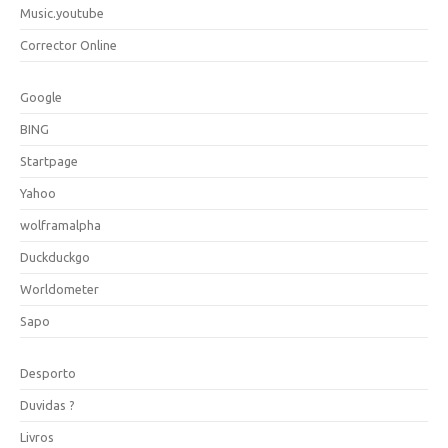
Music.youtube
Corrector Online
Google
BING
Startpage
Yahoo
wolframalpha
Duckduckgo
Worldometer
Sapo
Desporto
Duvidas ?
Livros