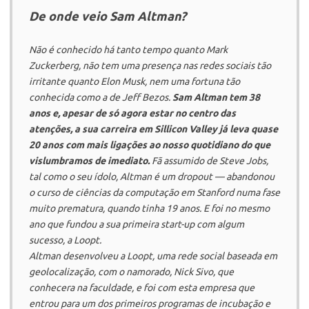
De onde veio Sam Altman?
Não é conhecido há tanto tempo quanto Mark
Zuckerberg, não tem uma presença nas redes sociais tão
irritante quanto Elon Musk, nem uma fortuna tão
conhecida como a de Jeff Bezos.
Sam Altman tem 38
anos e, apesar de só agora estar no centro das
atenções, a sua carreira em Sillicon Valley já leva quase
20 anos com mais ligações ao nosso quotidiano do que
vislumbramos de imediato.
Fã assumido de Steve Jobs,
tal como o seu ídolo, Altman é um
dropout
— abandonou
o curso de ciências da computação em Stanford numa fase
muito prematura, quando tinha 19 anos. E foi no mesmo
ano que fundou a sua primeira
start-up
com algum
sucesso, a
Loopt
.
Altman desenvolveu a
Loopt
, uma rede social baseada em
geolocalização, com o namorado, Nick Sivo, que
conhecera na faculdade, e foi com esta empresa que
entrou para um dos primeiros programas de incubação e