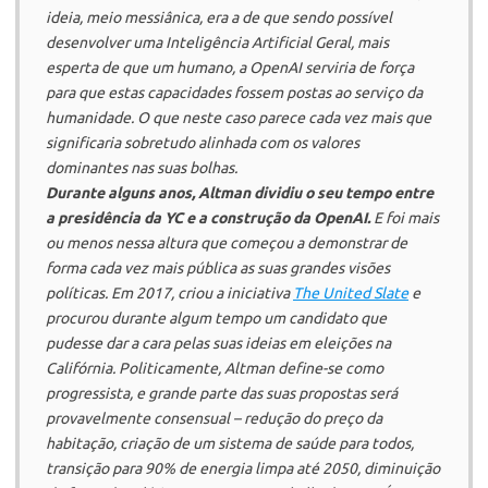
ideia, meio messiânica, era a de que sendo possível
desenvolver uma Inteligência Artificial Geral,
mais
esperta de que um humano
, a
OpenAI
serviria de força
para que estas capacidades fossem postas ao serviço da
humanidade. O que neste caso parece cada vez mais que
significaria sobretudo alinhada com os valores
dominantes nas suas bolhas.
Durante alguns anos, Altman dividiu o seu tempo entre
a presidência da YC e a construção da
OpenAI
.
E foi mais
ou menos nessa altura que começou a demonstrar de
forma cada vez mais pública as suas grandes visões
políticas. Em 2017, criou a iniciativa
The United Slate
e
procurou durante algum tempo um candidato que
pudesse dar a cara pelas suas ideias em eleições na
Califórnia. Politicamente, Altman define-se como
progressista, e grande parte das suas propostas será
provavelmente consensual – redução do preço da
habitação, criação de um sistema de saúde para todos,
transição para 90% de energia limpa até 2050, diminuição