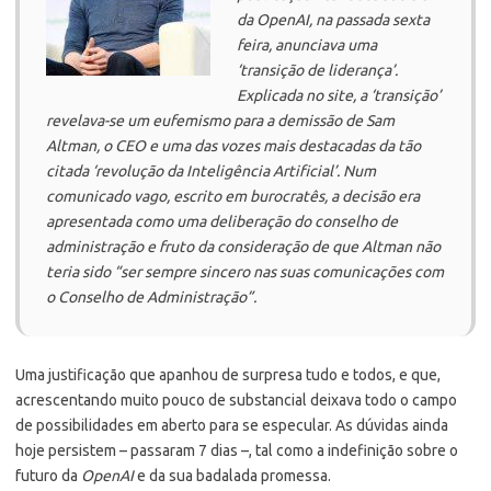
da
OpenAI
, na passada sexta
feira, anunciava uma
‘transição de liderança’.
Explicada no site, a ‘transição’
revelava-se um eufemismo para a demissão de Sam
Altman, o CEO e uma das vozes mais destacadas da tão
citada ‘revolução da Inteligência Artificial’. Num
comunicado vago, escrito em burocratês, a decisão era
apresentada como uma deliberação do conselho de
administração e fruto da consideração de que Altman não
teria sido “ser sempre sincero nas suas comunicações com
o Conselho de Administração”.
Uma justificação que apanhou de surpresa tudo e todos, e que,
acrescentando muito pouco de substancial deixava todo o campo
de possibilidades em aberto para se especular. As dúvidas ainda
hoje persistem – passaram 7 dias –, tal como a indefinição sobre o
futuro da
OpenAI
e da sua badalada promessa.