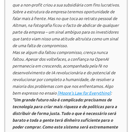
que a
non-profit
criou a sua subsidiária com fins lucrativos.
Sobre a estrutura da empresa teremos oportunidade de
falar mais à frente. Mas no que toca ao retrato pessoal de
Altman, na fotografia ficou o facto de abdicar de qualquer
parte da empresa – um sinal ambíguo para os investidores
que tanto viam nisso uma atitude altruísta como um sinal
de uma falta de compromisso.
Mas se algum dia faltou compromisso, crença nunca
faltou. Apesar dos voltefaces, a confiança na
OpenAI
permanecia em crescendo, acompanhada pela fé no
desenvolvimento de IA revolucionária e do potencial de
revolucionar por completo a humanidade, de resolver a
maioria dos problemas com que nos enfrentamos. Algo
bem expresso no ensaio
[Moore’s Law for Everything]
:
“Um grande futuro não é complicado: precisamos de
tecnologia para criar mais riqueza e de políticas para a
distribuir de forma justa. Tudo o que é necessário será
barato e toda a gente terá dinheiro suficiente para o
poder comprar. Como este sistema será extremamente