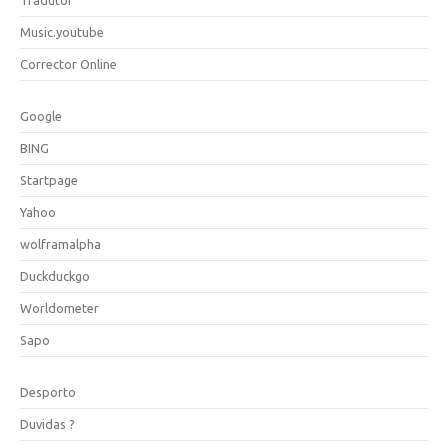
Music.youtube
Corrector Online
Google
BING
Startpage
Yahoo
wolframalpha
Duckduckgo
Worldometer
Sapo
Desporto
Duvidas ?