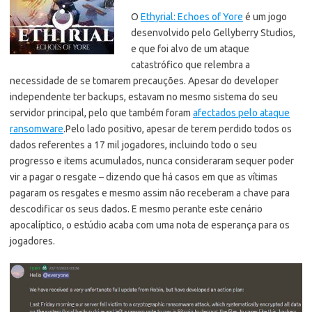
O
Ethyrial: Echoes of Yore
é um jogo
desenvolvido pelo Gellyberry Studios,
e que foi alvo de um ataque
catastrófico que relembra a
necessidade de se tomarem precauções. Apesar do developer
independente ter backups, estavam no mesmo sistema do seu
servidor principal, pelo que também foram
afectados pelo ataque
ransomware
.
Pelo lado positivo, apesar de terem perdido todos os
dados referentes a 17 mil jogadores, incluindo todo o seu
progresso e items acumulados, nunca consideraram sequer poder
vir a pagar o resgate – dizendo que há casos em que as vítimas
pagaram os resgates e mesmo assim não receberam a chave para
descodificar os seus dados. E mesmo perante este cenário
apocalíptico, o estúdio acaba com uma nota de esperança para os
jogadores.