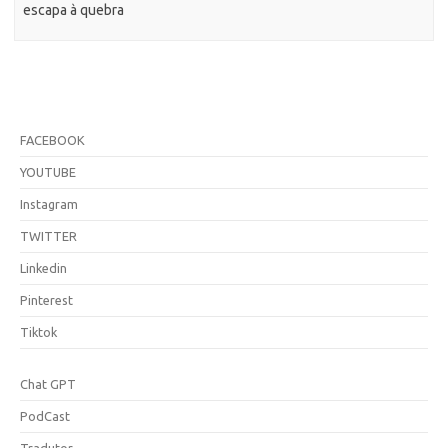
escapa à quebra
FACEBOOK
YOUTUBE
Instagram
TWITTER
Linkedin
Pinterest
Tiktok
Chat GPT
PodCast
Tradutor