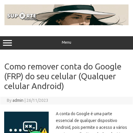
Skip
to
content
Menu
Como remover conta do Google
(FRP) do seu celular (Qualquer
celular Android)
By
admin
|
26/11/2023
A conta do Google é uma parte
essencial de qualquer dispositivo
Android, pois permite o acesso a vários