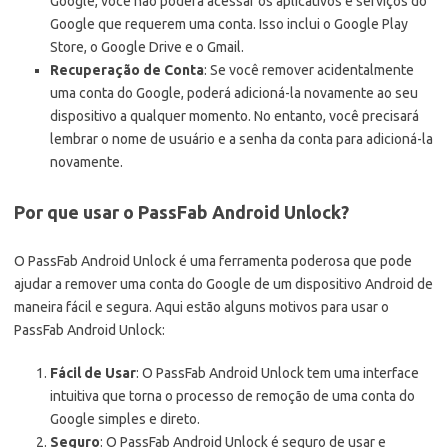
Google, você não poderá acessar os aplicativos e serviços do
Google que requerem uma conta. Isso inclui o Google Play
Store, o Google Drive e o Gmail.
Recuperação de Conta
: Se você remover acidentalmente
uma conta do Google, poderá adicioná-la novamente ao seu
dispositivo a qualquer momento. No entanto, você precisará
lembrar o nome de usuário e a senha da conta para adicioná-la
novamente.
Por que usar o PassFab Android Unlock?
O PassFab Android Unlock é uma ferramenta poderosa que pode
ajudar a remover uma conta do Google de um dispositivo Android de
maneira fácil e segura. Aqui estão alguns motivos para usar o
PassFab Android Unlock:
Fácil de Usar
: O PassFab Android Unlock tem uma interface
intuitiva que torna o processo de remoção de uma conta do
Google simples e direto.
Seguro
: O PassFab Android Unlock é seguro de usar e