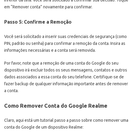
inferior da tela. Você será solicitado a confirmar sua decisão. Toque
em “Remover conta” novamente para confirmar.
Passo 5: Confirme a Remoção
Você será solicitado a inserir suas credenciais de segurança (como
PIN, padrão ou senha) para confirmar a remoção da conta. Insira as
informações necessárias e a conta será removida.
Por favor, note que a remoção de uma conta do Google do seu
dispositivo irá excluir todos os seus mensagens, contatos e outros
dados associados a essa conta do seu telefone. Certifique-se de
fazer backup de qualquer informação importante antes de remover
a conta.
Como Remover Conta do Google Realme
Claro, aqui está um tutorial passo a passo sobre como remover uma
conta do Google de um dispositivo Realme: