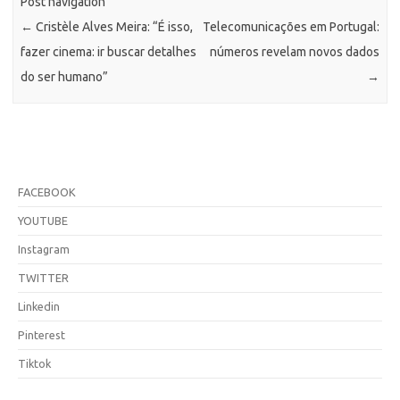
Post navigation
←
Cristèle Alves Meira: “É isso,
Telecomunicações em Portugal:
fazer cinema: ir buscar detalhes
números revelam novos dados
do ser humano”
→
FACEBOOK
YOUTUBE
Instagram
TWITTER
Linkedin
Pinterest
Tiktok