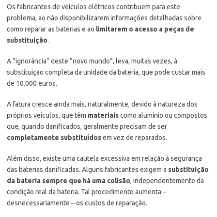
Os fabricantes de veículos elétricos contribuem para este
problema, ao não disponibilizarem informações detalhadas sobre
como reparar as baterias e ao
limitarem o acesso a peças de
substituição
.
A “ignorância” deste “novo mundo”, leva, muitas vezes, à
substituição completa da unidade da bateria, que pode custar mais
de 10.000 euros.
A fatura cresce ainda mais, naturalmente, devido à natureza dos
próprios veículos, que têm
materiais
como alumínio ou compostos
que, quando danificados, geralmente precisam de ser
completamente substituídos
em vez de reparados.
Além disso, existe uma cautela excessiva em relação à segurança
das baterias danificadas. Alguns fabricantes exigem a
substituição
da bateria sempre que há uma
colisão
, independentemente da
condição real da bateria. Tal procedimento aumenta –
desnecessariamente – os custos de reparação.