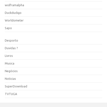
wolframalpha
Duckduckgo
Worldometer
Sapo
Desporto
Duvidas ?
Livros
Musica
Negócios
Noticias
SuperDownload
TVTUGA