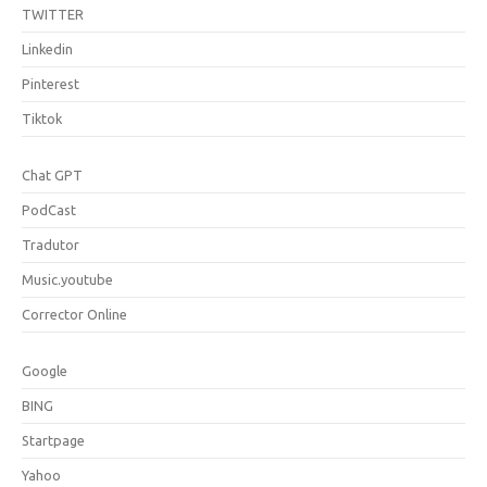
TWITTER
Linkedin
Pinterest
Tiktok
Chat GPT
PodCast
Tradutor
Music.youtube
Corrector Online
Google
BING
Startpage
Yahoo