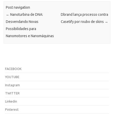
Post navigation
←
Nanoturbina de DNA:
Dbrand lança processo contra
Desvendando Novas
Casetify por roubo de skins
→
Possibilidades para
Nanomotores e Nanomáquinas
FACEBOOK
YOUTUBE
Instagram
TWITTER
Linkedin
Pinterest