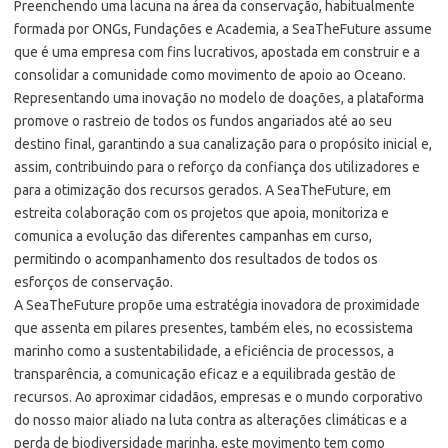
Preenchendo uma lacuna na área da conservação, habitualmente
formada por ONGs, Fundações e Academia, a SeaTheFuture assume
que é uma empresa com fins lucrativos, apostada em construir e a
consolidar a comunidade como movimento de apoio ao Oceano.
Representando uma inovação no modelo de doações, a plataforma
promove o rastreio de todos os fundos angariados até ao seu
destino final, garantindo a sua canalização para o propósito inicial e,
assim, contribuindo para o reforço da confiança dos utilizadores e
para a otimização dos recursos gerados. A SeaTheFuture, em
estreita colaboração com os projetos que apoia, monitoriza e
comunica a evolução das diferentes campanhas em curso,
permitindo o acompanhamento dos resultados de todos os
esforços de conservação.
A SeaTheFuture propõe uma estratégia inovadora de proximidade
que assenta em pilares presentes, também eles, no ecossistema
marinho como a sustentabilidade, a eficiência de processos, a
transparência, a comunicação eficaz e a equilibrada gestão de
recursos. Ao aproximar cidadãos, empresas e o mundo corporativo
do nosso maior aliado na luta contra as alterações climáticas e a
perda de biodiversidade marinha, este movimento tem como