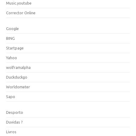
Music.youtube
Corrector Online
Google
BING
Startpage
Yahoo
wolframalpha
Duckduckgo
Worldometer
Sapo
Desporto
Duvidas ?
Livros