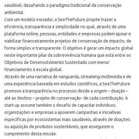
saudável, desafiando o paradigma tradicional da conservação
ambiental.
Com um modelo inovador, a SeaTheFuture propõe trazer a
eficiência, transparência e simplicidade no qual, através de uma
plataforma online, pessoas, entidades e empresas podem apoiar e
viabilizar financeiramente projetos de conservação de impacto, de
forma simples e transparente. O objetivo é gerar um impacto global
neste importante pilar da sobrevivência humana que está entre os
Objetivos de Desenvolvimento Sustentado com menor
financiamento à escala global.
Através de uma narrativa de vanguarda, streaming multimédia e de
uma experiência baseada em estudos científicos, a SeaTheFuture
promove a transparência no processo desde a origem – doação –
até ao destino – projeto de conservação- de cada contribuição. A
start-up assume também o desafio de capacitar indivíduos,
organizações e empresas a apoiarem campanhas e iniciativas
específicas por ecossistemas mais saudáveis, através de doações
ou aquisição de produtos sustentáveis, que assegurem o
cumprimento desta missão.