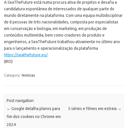
A SeaTheFuture está numa procura ativa de projetos e desafia a
candidatura espontânea de interessados de qualquer parte do
mundo diretamente na plataforma. Com uma equipa multidisciplinar
de 8 pessoas de três nacionalidades, composta por especialistas
em conservação e biologia, em marketing, em produção de
conteúdos multimédia, bem como criadores de produto e
engenheiros, a SeaTheFuture trabalhou ativamente no último ano
para o lançamento e operacionalização da plataforma
https://seathefuture.eu/
.
(IRO)
Category:
Noticias
Post navigation
←
Google detalha planos para
5 séries e filmes em estreia
→
fim dos cookies no Chrome em
2024