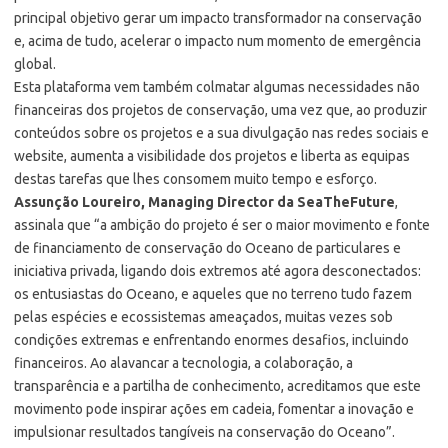
principal objetivo gerar um impacto transformador na conservação
e, acima de tudo, acelerar o impacto num momento de emergência
global.
Esta plataforma vem também colmatar algumas necessidades não
financeiras dos projetos de conservação, uma vez que, ao produzir
conteúdos sobre os projetos e a sua divulgação nas redes sociais e
website, aumenta a visibilidade dos projetos e liberta as equipas
destas tarefas que lhes consomem muito tempo e esforço.
Assunção Loureiro, Managing Director da SeaTheFuture
,
assinala que “a ambição do projeto é ser o maior movimento e fonte
de financiamento de conservação do Oceano de particulares e
iniciativa privada, ligando dois extremos até agora desconectados:
os entusiastas do Oceano, e aqueles que no terreno tudo fazem
pelas espécies e ecossistemas ameaçados, muitas vezes sob
condições extremas e enfrentando enormes desafios, incluindo
financeiros. Ao alavancar a tecnologia, a colaboração, a
transparência e a partilha de conhecimento, acreditamos que este
movimento pode inspirar ações em cadeia, fomentar a inovação e
impulsionar resultados tangíveis na conservação do Oceano”.