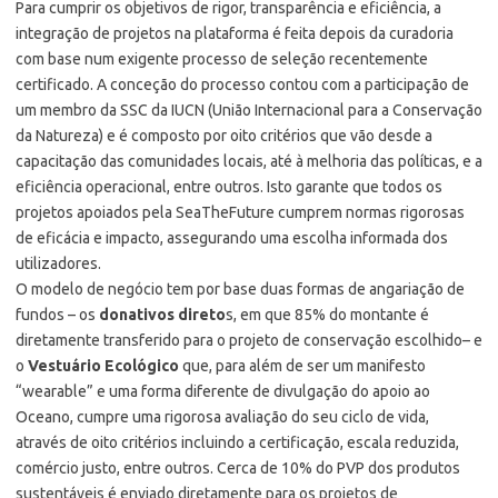
Para cumprir os objetivos de rigor, transparência e eficiência, a
integração de projetos na plataforma é feita depois da curadoria
com base num exigente processo de seleção recentemente
certificado. A conceção do processo contou com a participação de
um membro da SSC da IUCN (União Internacional para a Conservação
da Natureza) e é composto por oito critérios que vão desde a
capacitação das comunidades locais, até à melhoria das políticas, e a
eficiência operacional, entre outros. Isto garante que todos os
projetos apoiados pela SeaTheFuture cumprem normas rigorosas
de eficácia e impacto, assegurando uma escolha informada dos
utilizadores.
O modelo de negócio tem por base duas formas de angariação de
fundos – os
donativos direto
s, em que 85% do montante é
diretamente transferido para o projeto de conservação escolhido– e
o
Vestuário Ecológico
que, para além de ser um manifesto
“wearable” e uma forma diferente de divulgação do apoio ao
Oceano, cumpre uma rigorosa avaliação do seu ciclo de vida,
através de oito critérios incluindo a certificação, escala reduzida,
comércio justo, entre outros. Cerca de 10% do PVP dos produtos
sustentáveis é enviado diretamente para os projetos de