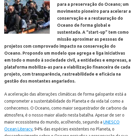
para a preservação do Oceano; um
movimento pioneiro para acelerar a
conservação e a restauração do
Oceano de forma global e
sustentada. A “start-up” tem como
missão aproximar as pessoas de
projetos com comprovado impacto na conservação do
Oceano. Propondo um modelo que agrega e liga iniciativas
em todo o mundo à sociedade civil, a entidades e empresas, a
plataforma mobiliza-as para a viabilização financeira de cada
projeto, com transparência, rastreabilidade e eficácia na
gestão dos montantes angariados.
A aceleração das alterações climáticas de forma galopante está a
comprometer a sustentabilidade do Planeta e da vida tal como a
conhecemos. O Oceano, como maior sequestrador de carbono da
atmosfera, é o nosso maior aliado nesta batalha. Apesar de ser o
maior ecossistema do mundo, acolhendo, segundo a
UNESCO
Ocean Literacy
, 94% das espécies existentes no Planeta, o
desconhecimento sobre o Oceano prejudica a preservação da sua