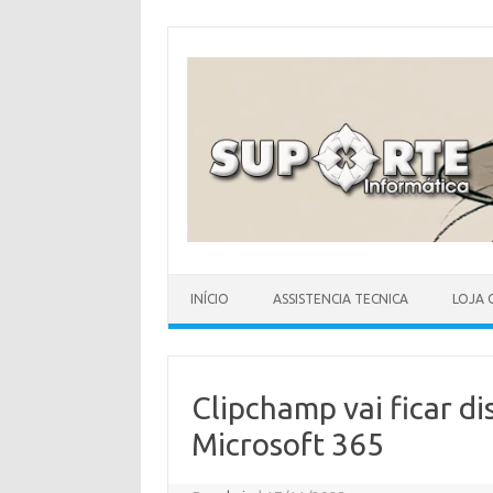
Skip
to
content
INÍCIO
ASSISTENCIA TECNICA
LOJA 
Clipchamp vai ficar di
Microsoft 365