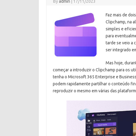
By
admin
|
17/11/2023
Faz mais de doi
Clipchamp, na al
simples e eficie
para eventualme
tarde se veio a
ser integrado em
Mas hoje, durant
começar a introduzir o Clipchamp para os u
tenha o Microsoft 365 Enterprise e Busines
podem rapidamente partilhar o conteúdo fin
reproduzir o mesmo em várias das plataform