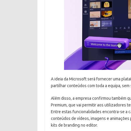
A ideia da Microsoft será fornecer uma plat
partilhar conteúdos com toda a equipa, sem 
Além disso, a empresa confirmou também qu
Premium, que vai permitir aos utilizadores t
Entre estas funcionalidades encontra-se a 
conteúdos de vídeos, imagens e animações p
kits de branding no editor.