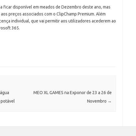
a ficar disponível em meados de Dezembro deste ano, mas
e aos preços associados com o ClipChamp Premium. Além
cença individual, que vai permitir aos utilizadores acederem ao
rosoft 365.
 água
MEO XL GAMES na Exponor de 23 a 26 de
 potável
Novembro
→