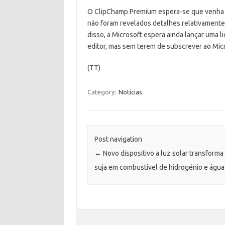
O ClipChamp Premium espera-se que venha 
não foram revelados detalhes relativament
disso, a Microsoft espera ainda lançar uma li
editor, mas sem terem de subscrever ao Mic
(TT)
Category:
Noticias
Post navigation
←
Novo dispositivo a luz solar transforma
suja em combustível de hidrogénio e água