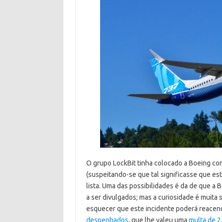
O grupo LockBit tinha colocado a Boeing com
(suspeitando-se que tal significasse que e
lista. Uma das possibilidades é da de que 
a ser divulgados; mas a curiosidade é muita 
esquecer que este incidente poderá reacen
despenhados
, que lhe valeu uma
multa de 2