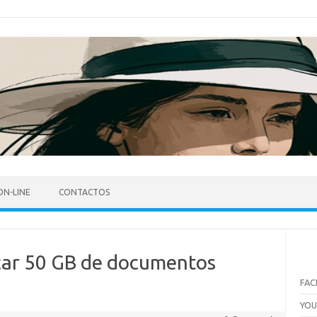
ON-LINE
CONTACTOS
car 50 GB de documentos
FA
YO