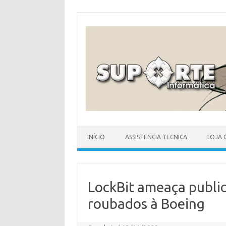
Skip
to
content
INÍCIO
ASSISTENCIA TECNICA
LOJA 
LockBit ameaça publi
roubados à Boeing