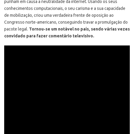
punham em causa a neutralidade da internet. Usando os seus
conhecimentos computacionais, o seu carisma e a sua capacidade
de mobilização, criou uma verdadeira frente de oposição ao
Congresso norte-americano, conseguindo travar a promulgação do
pacote legal.
Tornou-se um notável no país, sendo várias vezes
convidado para fazer comentário televisivo.