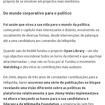
próprio) de se envolver em projectos mais meritórios.
Do mundo corporativo para o político
Foi assim que virou a sua vida para o mundo da política
,
começando o capítulo mais interessante e distinto, envolvendo-se
socialmente de diversas formas, desde intervenções de palanque
até a uma candidatura aos comandos da Wikipédia.
Quando saiu do Reddit fundou o projecto
Open Library
– um site
cujo objectivo era indexar todos os livros da internet e que aqui hoje
atrai internautas –, mas não se ficou por aí. Fundou o movimento
Watchdog
e deu início às contribuições mais audazes.
Em 2006, depois de três anos de constantes contribuições para a
Wikipédia, Aaron
escreveu uma série de publicações no blogue
revelando uma visão diferente sobre as políticas da
plataforma relativamente à que Jimmy Wales implementava
na altura e lançando as bases para a sua candidatura à
liderança da Wikimedia Foundation
, a organização sem fins