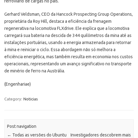
ferroviário de cargas no país.
Gerhard Veldsman, CEO da Hancock Prospecting Group Operations,
proprietária da Roy Hill, destaca a eficiência da frenagem
regenerativa na locomotiva FLXdrive. Ele explica que a locomotiva
carregará sua bateria na descida de 344 quilômetros da mina até as
instalações portuárias, usando a energia armazenada para retornar
à mina e reiniciar o ciclo. Essa abordagem não só melhora a
eficiência energética, mas também resulta em economia nos custos
operacionais, representando um avanço significativo no transporte
de minério de ferro na Austrália.
(Engenhariae)
Category:
Noticias
Post navigation
←
Todas as versões do Ubuntu
Investigadores descobrem mais