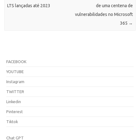
LTS lançadas até 2023
de uma centena de
vulnerabilidades no Microsoft
365
→
FACEBOOK
YOUTUBE
Instagram
TWITTER
Linkedin
Pinterest
Tiktok
Chat GPT