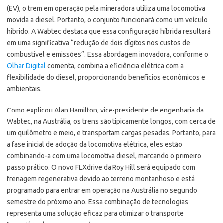
(EV), o trem em operação pela mineradora utiliza uma locomotiva
movida a diesel. Portanto, o conjunto funcionará como um veículo
híbrido. A Wabtec destaca que essa configuração híbrida resultará
em uma significativa “redução de dois dígitos nos custos de
combustível e emissões”. Essa abordagem inovadora, conforme o
Olhar Digital
comenta, combina a eficiência elétrica com a
flexibilidade do diesel, proporcionando benefícios econômicos e
ambientais.
Como explicou Alan Hamilton, vice-presidente de engenharia da
Wabtec, na Austrália, os trens são tipicamente longos, com cerca de
um quilômetro e meio, e transportam cargas pesadas. Portanto, para
a fase inicial de adoção da locomotiva elétrica, eles estão
combinando-a com uma locomotiva diesel, marcando o primeiro
passo prático. O novo FLXdrive da Roy Hill será equipado com
frenagem regenerativa devido ao terreno montanhoso e está
programado para entrar em operação na Austrália no segundo
semestre do próximo ano. Essa combinação de tecnologias
representa uma solução eficaz para otimizar o transporte