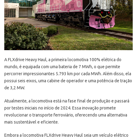
A FLXdrive Heavy Haul, a primeira locomotiva 100% elétrica do
mundo, é equipada com uma bateria de 7 MWh, o que permite
percorrer impressionantes 5.793 km por cada MWh. Além disso, ela
possui seis eixos, uma cabine de operador e uma potência de tração
de 3,2 MW.
Atualmente, a locomotiva está na fase final de produção e passará
por testes iniciais no início de 2024. Essa inovação promete
revolucionar o transporte ferroviário, oferecendo uma alternativa
mais sustentável e eficiente.
Embora a locomotiva FLXdrive Heavy Haul seja um veículo elétrico