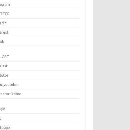
tagram
ITTER
edin
erest
tok
t GPT
Cast
dutor
ic.youtube
rector Online
gle
G
rtpage