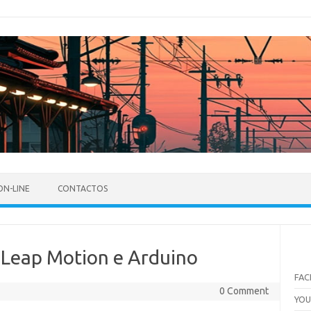
ON-LINE
CONTACTOS
 Leap Motion e Arduino
FA
0 Comment
YO