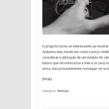
O projecto torna-se interessante ao mostrar
Arduinos mas, tendo em conta o preço relat
considerar a utilização de um módulo de câ
básico que reconhecesse a mão e os seus mov
erros, mas provavelmente conseguir-se-ia re
(Ptnik)
Category:
Noticias