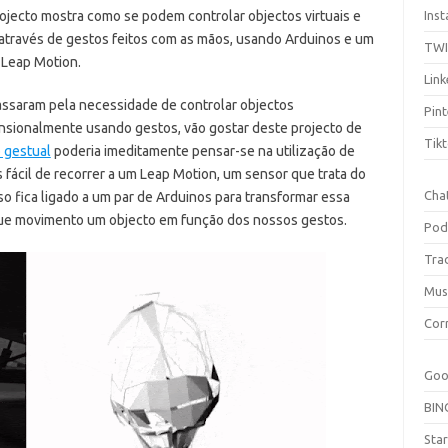
ojecto mostra como se podem controlar objectos virtuais e
Ins
 através de gestos feitos com as mãos, usando Arduinos e um
TW
 Leap Motion.
Link
assaram pela necessidade de controlar objectos
Pint
nsionalmente usando gestos, vão gostar deste projecto de
Tik
 gestual
poderia imeditamente pensar-se na utilização de
fácil de recorrer a um Leap Motion, um sensor que trata do
Cha
 fica ligado a um par de Arduinos para transformar essa
que movimento um objecto em função dos nossos gestos.
Pod
Tra
Mus
Cor
Goo
BIN
Sta