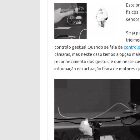
Este pr
físicos
sensor
Se já p
tridime
controlo gestual.
Quando se fala de
controlo
câmaras, mas neste caso temos a opção mais 
reconhecimento dos gestos, e que neste caso
informação em actuação física de motores 