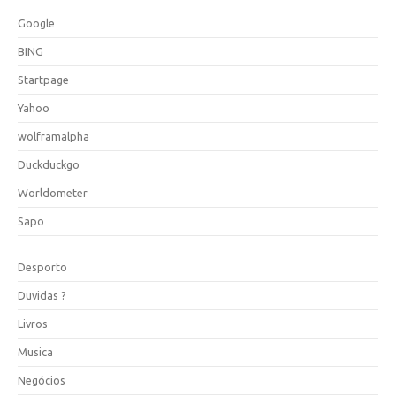
Google
BING
Startpage
Yahoo
wolframalpha
Duckduckgo
Worldometer
Sapo
Desporto
Duvidas ?
Livros
Musica
Negócios