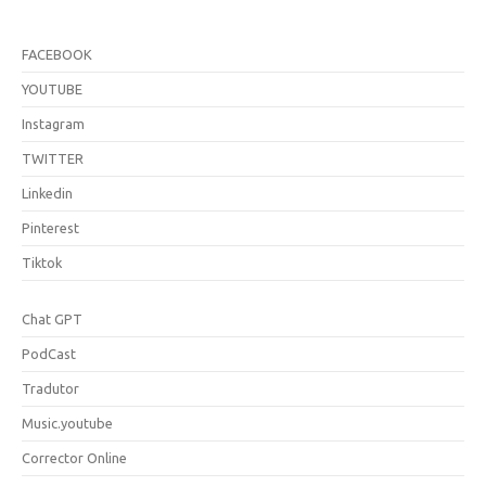
FACEBOOK
YOUTUBE
Instagram
TWITTER
Linkedin
Pinterest
Tiktok
Chat GPT
PodCast
Tradutor
Music.youtube
Corrector Online