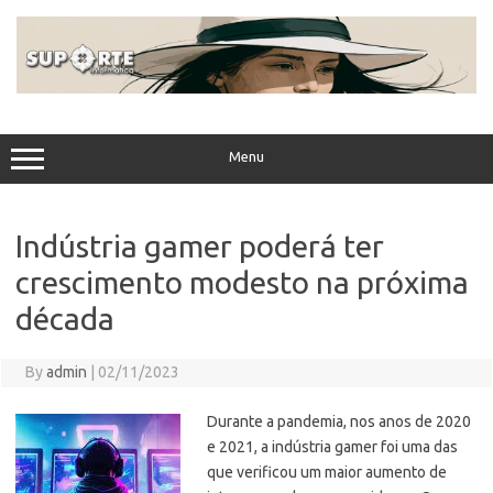
Skip
to
content
Menu
Indústria gamer poderá ter
crescimento modesto na próxima
década
By
admin
|
02/11/2023
Durante a pandemia, nos anos de 2020
e 2021, a indústria gamer foi uma das
que verificou um maior aumento de