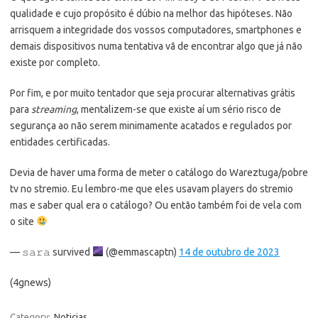
qualidade e cujo propósito é dúbio na melhor das hipóteses. Não
arrisquem a integridade dos vossos computadores, smartphones e
demais dispositivos numa tentativa vã de encontrar algo que já não
existe por completo.
Por fim, e por muito tentador que seja procurar alternativas grátis
para
streaming
, mentalizem-se que existe aí um sério risco de
segurança ao não serem minimamente acatados e regulados por
entidades certificadas.
Devia de haver uma forma de meter o catálogo do Wareztuga/pobre
tv no stremio. Eu lembro-me que eles usavam players do stremio
mas e saber qual era o catálogo? Ou então também foi de vela com
o site
— 𝚜𝚊𝚛𝚊 survived
(@emmascaptn)
14 de outubro de 2023
(4gnews)
Category:
Noticias