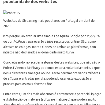
popularidade dos websites
Websites de Streaming mais populares em Portugal em abril de
2023.
Isto porque, ao efetuar uma simples pesquisa Google por
Pobre.TV,
ou por
Mr.Piracy
aparecerão vários resultados online. São, como
alertam os colegas, meros clones de ambas as plataformas, com
intuitos não declarados e idoneidade muito turva.
Concretizando, ao aceder a alguns destes websites, que não são o
Pobre.TV nem o Mr.Piracy podemos estar a, voluntariamente, expor-
nos a diferentes ameaças online. Terão certamente vários milhares
de
cliques
e entradas por dia, podendo usar esta exposição e
procura para os mais diversos fins.
Entre estes, um dos mais obscuros é certamente a potencial injeção
e distribuição de malware (software malicioso) que pode ir muito
além dos vírus informáticos. O risco é real e sem que o utilizador se