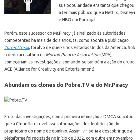
sua popularidade era tanta que chegou
a ter mais público que a Netflix, Disney+
e HBO em Portugal.
Porém, este sucessor do Mr.Piracy, já sinalizado às autoridades
competentes há mais de dois anos, tal como aponta a publicação
Torrentfreak
, foi alvo de queixa nos Estados Unidos da América. Sob
o dedo acusatório da
Motion Picutre Association
(MPA),
começariam as investigações, somando-se também a ação do grupo
ACE (Alliance for Creativity and Entertainment).
Abundam os clones do Pobre.TV e do Mr.Piracy
Fruto das investigações, com a primeira intimação a DMCA solicitou
que a Cloudflare revelasse informações de identificação do
proprietário do nome de domínio. Assim, vir-se-ia a descobrir que a
plataforma foi registada no início de 2022, com outra em novembro