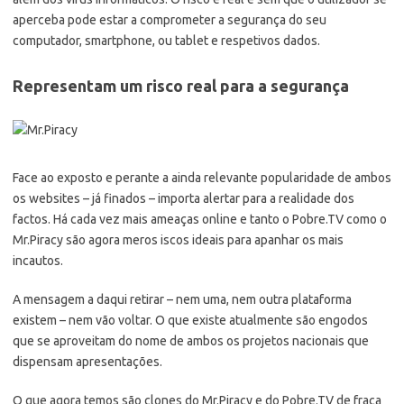
aperceba pode estar a comprometer a segurança do seu
computador, smartphone, ou tablet e respetivos dados.
Representam um risco real para a segurança
Face ao exposto e perante a ainda relevante popularidade de ambos
os websites – já finados – importa alertar para a realidade dos
factos. Há cada vez mais ameaças online e tanto o Pobre.TV como o
Mr.Piracy são agora meros iscos ideais para apanhar os mais
incautos.
A mensagem a daqui retirar – nem uma, nem outra plataforma
existem – nem vão voltar. O que existe atualmente são engodos
que se aproveitam do nome de ambos os projetos nacionais que
dispensam apresentações.
O que agora temos são clones do Mr.Piracy e do Pobre.TV de fraca