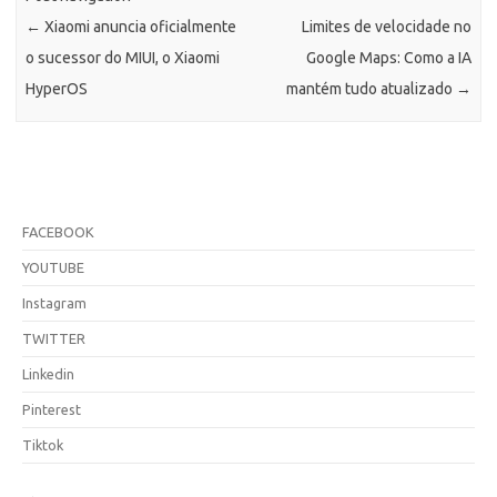
←
Xiaomi anuncia oficialmente
Limites de velocidade no
o sucessor do MIUI, o Xiaomi
Google Maps: Como a IA
HyperOS
mantém tudo atualizado
→
FACEBOOK
YOUTUBE
Instagram
TWITTER
Linkedin
Pinterest
Tiktok