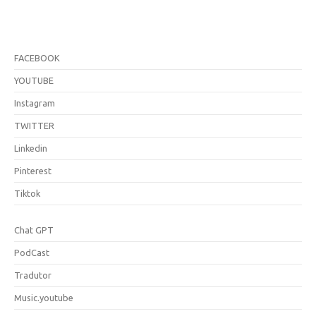
FACEBOOK
YOUTUBE
Instagram
TWITTER
Linkedin
Pinterest
Tiktok
Chat GPT
PodCast
Tradutor
Music.youtube