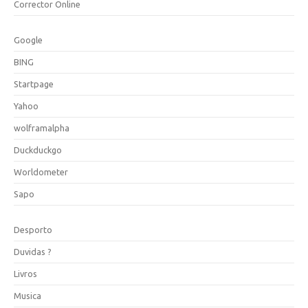
Corrector Online
Google
BING
Startpage
Yahoo
wolframalpha
Duckduckgo
Worldometer
Sapo
Desporto
Duvidas ?
Livros
Musica