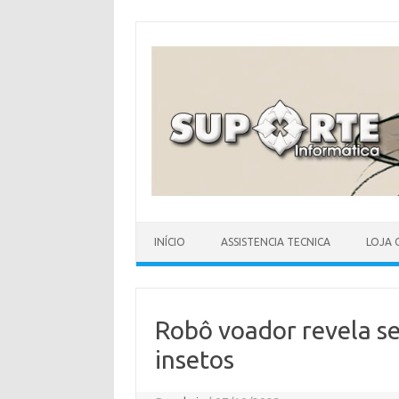
Skip
to
content
INÍCIO
ASSISTENCIA TECNICA
LOJA 
Robô voador revela s
insetos