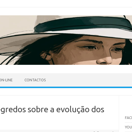
ON-LINE
CONTACTOS
egredos sobre a evolução dos
FA
YO