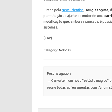
Citado pela
New Scientist
,
Douglas Syme
, 
permutação ao ajuste do motor de uma
carr
modificação que, embora intrincada, é possí
sistemas.
(ZAP)
Category:
Noticias
Post navigation
←
Canva tem um novo “estúdio mágico” 
reúne todas as ferramentas com IA num só