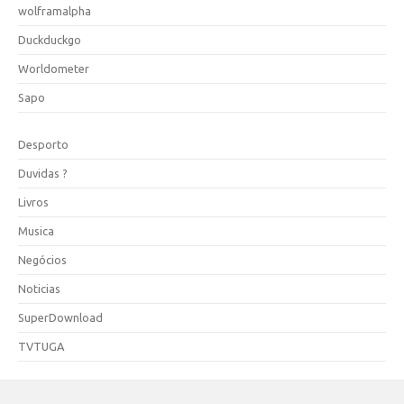
wolframalpha
Duckduckgo
Worldometer
Sapo
Desporto
Duvidas ?
Livros
Musica
Negócios
Noticias
SuperDownload
TVTUGA