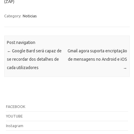
(ZAP)
Category:
Noticias
Post navigation
←
Google Bard será capaz de
Gmail agora suporta encriptação
se recordar dos detalhes de
de mensagens no Android e iOS
cada utilizadores
→
FACEBOOK
YOUTUBE
Instagram