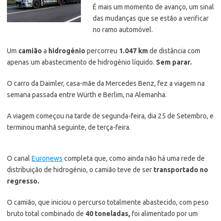
É mais um momento de avanço, um sinal
das mudanças que se estão a verificar
no ramo automóvel.
Um
camião
a
hidrogénio
percorreu
1.047 km
de distância com
apenas um abastecimento de hidrogénio líquido.
Sem parar.
O carro da Daimler, casa-mãe da Mercedes Benz, fez a viagem na
semana passada entre Würth e Berlim, na Alemanha.
A viagem começou na tarde de segunda-feira, dia 25 de Setembro, e
terminou manhã seguinte, de terça-feira.
O canal
Euronews
completa que, como ainda não há uma rede de
distribuição de hidrogénio, o camião teve de ser
transportado
no
regresso.
O camião, que iniciou o percurso totalmente abastecido, com peso
bruto total combinado de
40 toneladas,
foi alimentado por um