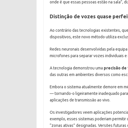
onde é que essas pessoas estão na sala”, di
Distinção de vozes quase perfei
Ao contrário das tecnologias existentes, qu
dispositivos, este novo método utiliza excl
Redes neuronais desenvolvidas pela equipa 
microfones para separar vozes individuais e i
A tecnologia demonstrou uma
precisão de
das outras em ambientes diversos como escri
Embora o sistema atualmente demore em m
— tornando-o ligeiramente inadequado par
aplicações de transmissão ao vivo.
Os investigadores veem aplicações potencia
exemplo, esses sistemas poderiam permitir
“zonas ativas” designadas. Versões futuras