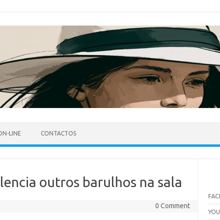
ON-LINE
CONTACTOS
lencia outros barulhos na sala
FA
0 Comment
YO