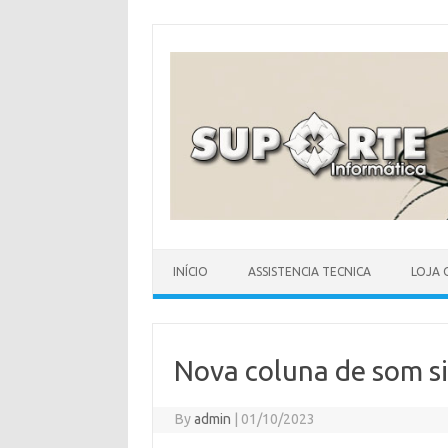
Skip
to
content
INÍCIO
ASSISTENCIA TECNICA
LOJA 
Nova coluna de som si
By
admin
|
01/10/2023