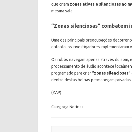
que criam
zonas ativas e silenciosas no m
mesma sala.
“Zonas silenciosas” combatem i
Uma das principais preocupações decorrentes
entanto, os investigadores implementaram vá
Os robôs navegam apenas através do som, el
processamento de áudio acontece localment
programado para criar
“zonas silenciosas”
dentro destas bolhas permaneçam privadas.
(ZAP)
Category:
Noticias