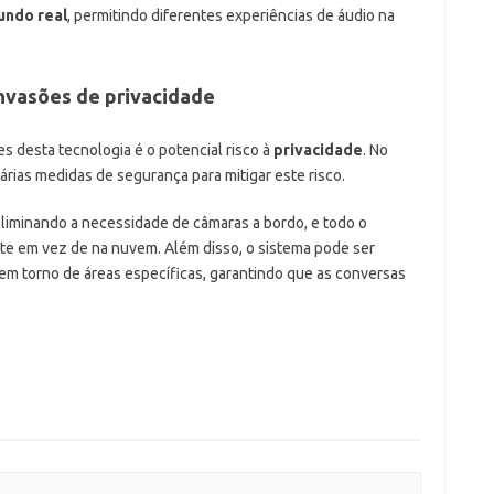
undo real
, permitindo diferentes experiências de áudio na
nvasões de privacidade
 desta tecnologia é o potencial risco à
privacidade
. No
rias medidas de segurança para mitigar este risco.
iminando a necessidade de câmaras a bordo, e todo o
e em vez de na nuvem. Além disso, o sistema pode ser
em torno de áreas específicas, garantindo que as conversas