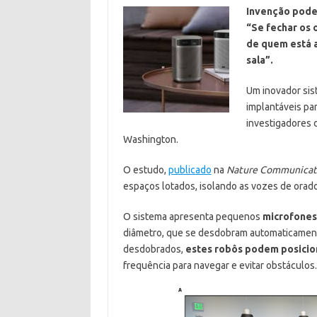
Invenção pode
“Se fechar os o
de quem está a
sala”.
Um inovador sis
implantáveis par
investigadores 
Washington.
O estudo,
publicado
na
Nature Communicat
espaços lotados, isolando as vozes de orado
O sistema apresenta pequenos
microfones
diâmetro, que se desdobram automaticament
desdobrados,
estes robôs podem posicio
frequência para navegar e evitar obstáculos.