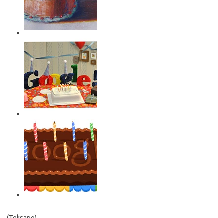
(Teksapo)