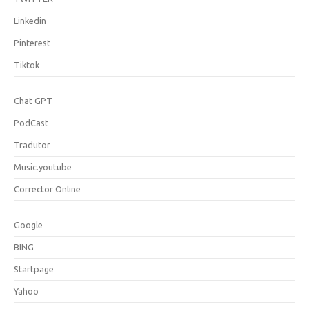
Linkedin
Pinterest
Tiktok
Chat GPT
PodCast
Tradutor
Music.youtube
Corrector Online
Google
BING
Startpage
Yahoo