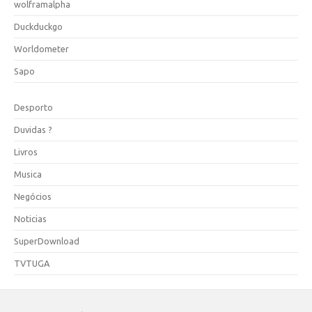
wolframalpha
Duckduckgo
Worldometer
Sapo
Desporto
Duvidas ?
Livros
Musica
Negócios
Noticias
SuperDownload
TVTUGA