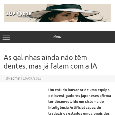
Skip
to
content
Menu
As galinhas ainda não têm
dentes, mas já falam com a IA
By
admin
|
26/09/2023
Um estudo inovador de uma equipa
de investigadores japoneses afirma
ter desenvolvido um sistema de
Inteligência Artificial capaz de
traduzir os estados emocionais das