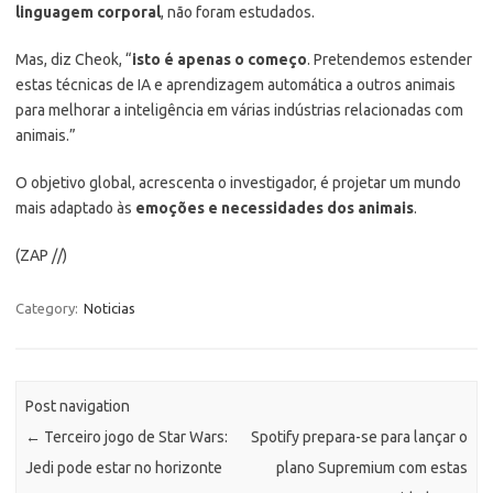
linguagem corporal
, não foram estudados.
Mas, diz Cheok, “
isto é apenas o começo
. Pretendemos estender
estas técnicas de IA e aprendizagem automática a outros animais
para melhorar a inteligência em várias indústrias relacionadas com
animais.”
O objetivo global, acrescenta o investigador, é projetar um mundo
mais adaptado às
emoções e necessidades dos animais
.
(ZAP //)
Category:
Noticias
Post navigation
←
Terceiro jogo de Star Wars:
Spotify prepara-se para lançar o
Jedi pode estar no horizonte
plano Supremium com estas