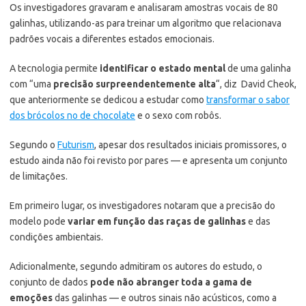
Os investigadores gravaram e analisaram amostras vocais de 80
galinhas, utilizando-as para treinar um algoritmo que relacionava
padrões vocais a diferentes estados emocionais.
A tecnologia permite
identificar o estado mental
de uma galinha
com “uma
precisão surpreendentemente alta
“, diz David Cheok,
que anteriormente se dedicou a estudar como
transformar o sabor
dos brócolos no de chocolate
e o sexo com robôs.
Segundo o
Futurism
, apesar dos resultados iniciais promissores, o
estudo ainda não foi revisto por pares — e apresenta um conjunto
de limitações.
Em primeiro lugar, os investigadores notaram que a precisão do
modelo pode
variar em função das raças de galinhas
e das
condições ambientais.
Adicionalmente, segundo admitiram os autores do estudo, o
conjunto de dados
pode não abranger toda a gama de
emoções
das galinhas — e outros sinais não acústicos, como a