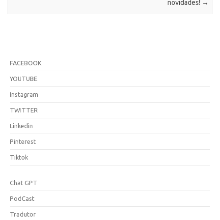
novidades!
→
FACEBOOK
YOUTUBE
Instagram
TWITTER
Linkedin
Pinterest
Tiktok
Chat GPT
PodCast
Tradutor