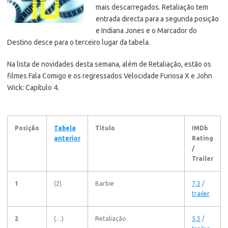
mais descarregados. Retaliação tem
entrada directa para a segunda posição
e Indiana Jones e o Marcador do
Destino desce para o terceiro lugar da tabela.
Na lista de novidades desta semana, além de Retaliação, estão os
filmes Fala Comigo e os regressados Velocidade Furiosa X e John
Wick: Capítulo 4.
Posição
Tabela
Título
IMDb
anterior
Rating
/
Trailer
1
(2)
Barbie
7,3
/
trailer
2
(…)
Retaliação
5,3
/