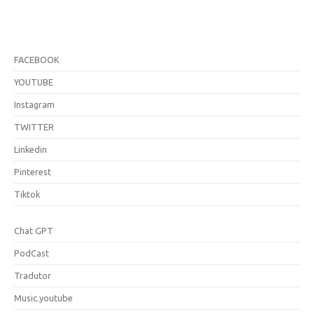
FACEBOOK
YOUTUBE
Instagram
TWITTER
Linkedin
Pinterest
Tiktok
Chat GPT
PodCast
Tradutor
Music.youtube