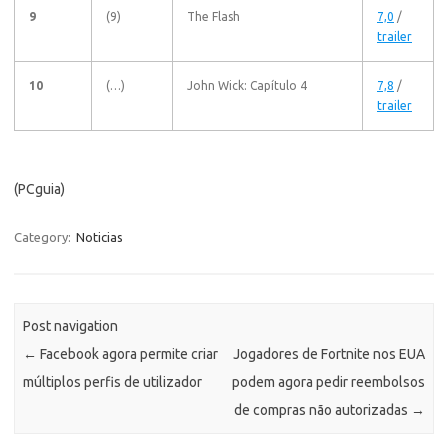
9
(9)
The Flash
7,0
/
trailer
10
(…)
John Wick: Capítulo 4
7,8
/
trailer
(PCguia)
Category:
Noticias
Post navigation
←
Facebook agora permite criar
Jogadores de Fortnite nos EUA
múltiplos perfis de utilizador
podem agora pedir reembolsos
de compras não autorizadas
→