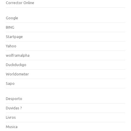
Corrector Online
Google
BING
Startpage
Yahoo
wolframalpha
Duckduckgo
Worldometer
Sapo
Desporto
Duvidas ?
Livros
Musica