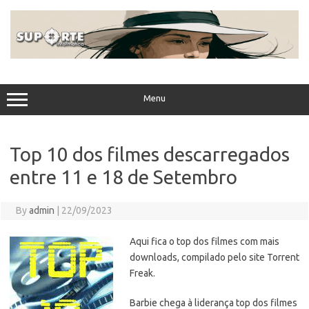
Skip
to
content
Menu
Top 10 dos filmes descarregados
entre 11 e 18 de Setembro
By
admin
|
22/09/2023
Aqui fica o top dos filmes com mais
downloads, compilado pelo site Torrent
Freak.
Barbie chega à liderança top dos filmes