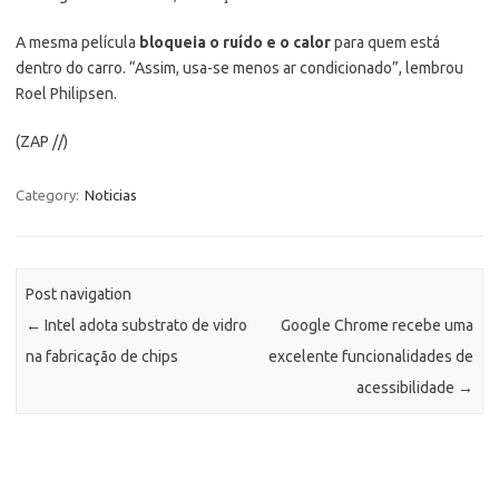
A mesma película
bloqueia o ruído e o calor
para quem está
dentro do carro. “Assim, usa-se menos ar condicionado”, lembrou
Roel Philipsen.
(ZAP //)
Category:
Noticias
Post navigation
←
Intel adota substrato de vidro
Google Chrome recebe uma
na fabricação de chips
excelente funcionalidades de
acessibilidade
→