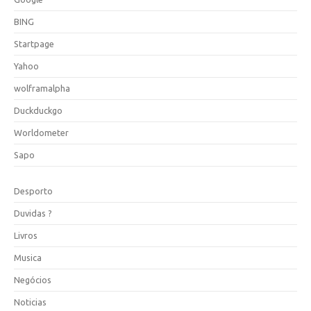
BING
Startpage
Yahoo
wolframalpha
Duckduckgo
Worldometer
Sapo
Desporto
Duvidas ?
Livros
Musica
Negócios
Noticias