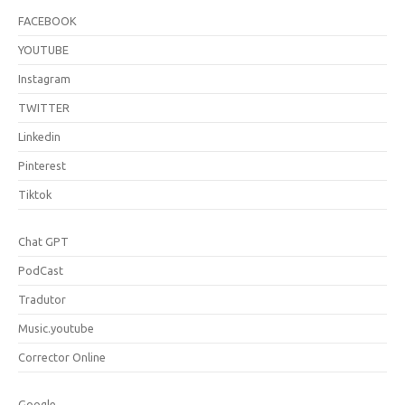
FACEBOOK
YOUTUBE
Instagram
TWITTER
Linkedin
Pinterest
Tiktok
Chat GPT
PodCast
Tradutor
Music.youtube
Corrector Online
Google