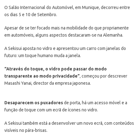
O Salão Internacional do Automóvel, em Munique, decorreu entre
os dias 5 e 10 de Setembro.
Apesar de se ter focado mais na mobilidade do que propriamente
em automóveis, alguns aspectos destacaram-se na Alemanha.
A Sekisui aposta no vidro e apresentou um carro com janelas do
futuro: um toque humano muda a janela.
“Através do toque, o vidro pode passar do modo
transparente ao modo privacidade”
, começou por descrever
Masashi Yanai, director da empresa japonesa.
Desaparecem os puxadores
de porta, há um acesso móvel e a
função de toque com um ecrã de ícones no vidro.
A Sekisui também está a desenvolver um novo ecrã, com conteúdos
visíveis no pára-brisas.