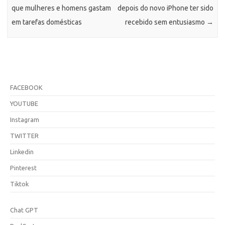
que mulheres e homens gastam
depois do novo iPhone ter sido
em tarefas domésticas
recebido sem entusiasmo
→
FACEBOOK
YOUTUBE
Instagram
TWITTER
Linkedin
Pinterest
Tiktok
Chat GPT