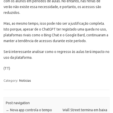
com os alunos em períodos de aulas. No entanto, nas férias de
verão não existe essa necessidade, e portanto, os acessos são
reduzidos.
Mas, ao mesmo tempo, isso pode não ser a justificação completa.
Isto porque, apesar de o ChatGPT ter registado uma queda no uso,
plataformas rivais como o Bing Chat e o Google Bard, continuaram a
manter a tendência de acessos durante este período.
Será interessante analisar como o regresso às aulas terá impacto no
uso da plataforma.
(TT)
Category:
Noticias
Post navigation
←
Nova app controla o tempo
Wall Street termina em baixa