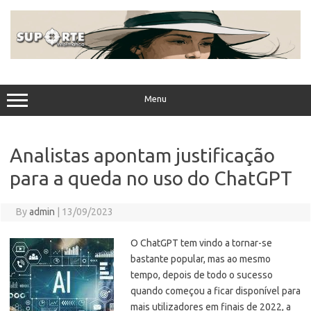
Skip
to
content
Menu
Analistas apontam justificação
para a queda no uso do ChatGPT
By
admin
|
13/09/2023
O ChatGPT tem vindo a tornar-se
bastante popular, mas ao mesmo
tempo, depois de todo o sucesso
quando começou a ficar disponível para
mais utilizadores em finais de 2022, a