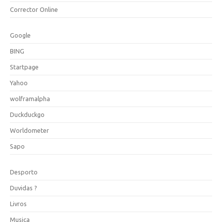
Corrector Online
Google
BING
Startpage
Yahoo
wolframalpha
Duckduckgo
Worldometer
Sapo
Desporto
Duvidas ?
Livros
Musica