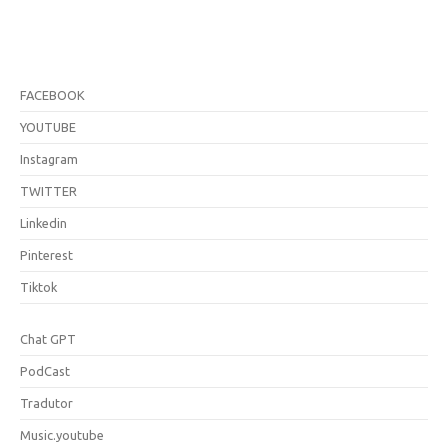
FACEBOOK
YOUTUBE
Instagram
TWITTER
Linkedin
Pinterest
Tiktok
Chat GPT
PodCast
Tradutor
Music.youtube