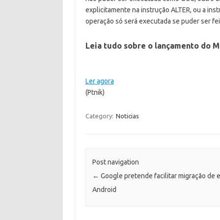
explicitamente na instrução ALTER, ou a ins
operação só será executada se puder ser fei
Leia tudo sobre o lançamento do M
Ler agora
(Ptnik)
Category:
Noticias
Post navigation
←
Google pretende facilitar migração de 
Android