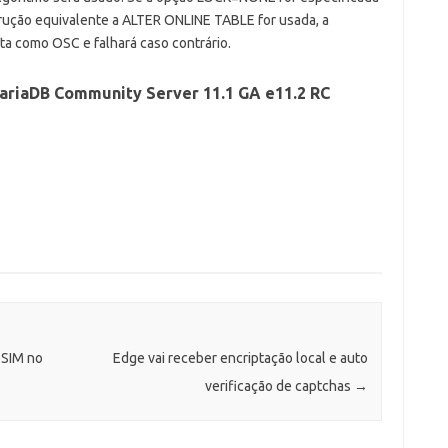
trução equivalente a ALTER ONLINE TABLE for usada, a
ta como OSC e falhará caso contrário.
ariaDB Community Server 11.1 GA e11.2 RC
eSIM no
Edge vai receber encriptação local e auto
verificação de captchas
→