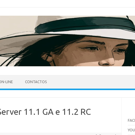
ON-LINE
CONTACTOS
erver 11.1 GA e 11.2 RC
FA
YO