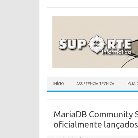
Skip
to
content
INÍCIO
ASSISTENCIA TECNICA
LOJA 
MariaDB Community S
oficialmente lançados