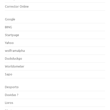
Corrector Online
Google
BING
Startpage
Yahoo
wolframalpha
Duckduckgo
Worldometer
Sapo
Desporto
Duvidas ?
Livros