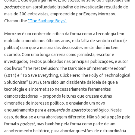
podcast
de um aprofundado trabalho de investigação resultado de
mais de 200 entrevistas, empreendido por Evgeny Morozov.
Chamou-lhe
“The Santiago Boys”
.
Morozov é um conhecido crítico da forma como a tecnologia tem
moldado o mundo nos últimos anos, e da falta de sentido crítico (e
político) com que a maioria das discussões neste domínio tem
ocorrido. Com uma longa carreira como jornalista, escritor e
investigador, textos publicados nas principais publicações, e autor
dos livros “The Net Delusion: The Dark Side of Internet Freedom”
(2011) e “To Save Everything, Click Here: The Folly of Technological
Solutionism” (2013), tem sido um dissidente da ideia de que a
tecnologia e a internet são necessariamente ferramentas
democratizadoras – propondo leituras que cruzam outras
dimensões de interesse político, e ensaiando um novo
enquadramento para a
esquerda
do
aparato
tecnológico. Neste
caso, dedica-se a uma abordagem diferente. Não só pela opção pelo
formato
podcast
, mas também pela forma como parte de um
acontecimento histórico, para abordar questões de extraordinária