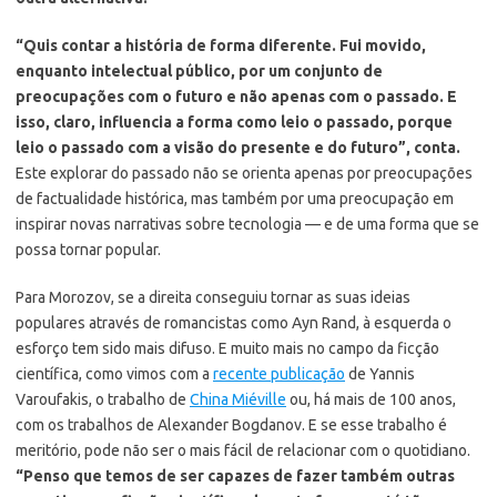
“Quis contar a história de forma diferente. Fui movido,
enquanto intelectual público, por um conjunto de
preocupações com o futuro e não apenas com o passado. E
isso, claro, influencia a forma como leio o passado, porque
leio o passado com a visão do presente e do futuro”, conta.
Este explorar do passado não se orienta apenas por preocupações
de factualidade histórica, mas também por uma preocupação em
inspirar novas narrativas sobre tecnologia — e de uma forma que se
possa tornar popular.
Para Morozov, se a direita conseguiu tornar as suas ideias
populares através de romancistas como Ayn Rand, à esquerda o
esforço tem sido mais difuso. E muito mais no campo da ficção
científica, como vimos com a
recente publicação
de Yannis
Varoufakis, o trabalho de
China Miéville
ou, há mais de 100 anos,
com os trabalhos de Alexander Bogdanov. E se esse trabalho é
meritório, pode não ser o mais fácil de relacionar com o quotidiano.
“Penso que temos de ser capazes de fazer também outras