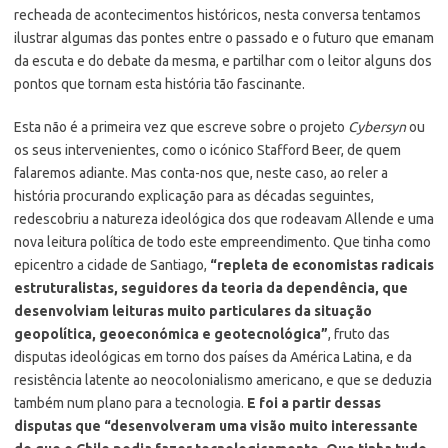
recheada de acontecimentos históricos, nesta conversa tentamos
ilustrar algumas das pontes entre o passado e o futuro que emanam
da escuta e do debate da mesma, e partilhar com o leitor alguns dos
pontos que tornam esta história tão fascinante.
Esta não é a primeira vez que escreve sobre o projeto
Cybersyn
ou
os seus intervenientes, como o icónico Stafford Beer, de quem
falaremos adiante. Mas conta-nos que, neste caso, ao reler a
história procurando explicação para as décadas seguintes,
redescobriu a natureza ideológica dos que rodeavam Allende e uma
nova leitura política de todo este empreendimento. Que tinha como
epicentro a cidade de Santiago,
“repleta de economistas radicais
estruturalistas, seguidores da teoria da dependência, que
desenvolviam leituras muito particulares da situação
geopolítica, geoeconómica e geotecnológica”
, fruto das
disputas ideológicas em torno dos países da América Latina, e da
resistência latente ao neocolonialismo americano, e que se deduzia
também num plano para a tecnologia.
E foi a partir dessas
disputas que “desenvolveram uma visão muito interessante