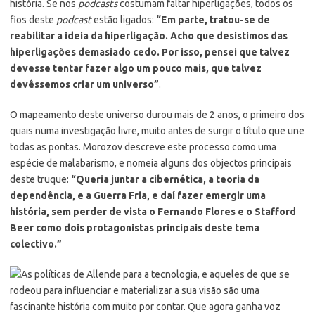
história. Se nos
podcasts
costumam faltar hiperligações, todos os
fios deste
podcast
estão ligados:
“Em parte, tratou-se de
reabilitar a ideia da hiperligação. Acho que desistimos das
hiperligações demasiado cedo. Por isso, pensei que talvez
devesse tentar fazer algo um pouco mais, que talvez
devêssemos criar um universo”
.
O mapeamento deste universo durou mais de 2 anos, o primeiro dos
quais numa investigação livre, muito antes de surgir o título que une
todas as pontas. Morozov descreve este processo como uma
espécie de malabarismo, e nomeia alguns dos objectos principais
deste truque:
“Queria juntar a cibernética, a teoria da
dependência, e a Guerra Fria, e daí fazer emergir uma
história, sem perder de vista o Fernando Flores e o Stafford
Beer como dois protagonistas principais deste tema
colectivo.”