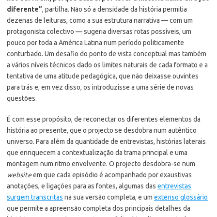
diferente”
, partilha. Não só a densidade da história permitia
dezenas de leituras, como a sua estrutura narrativa — com um
protagonista colectivo — sugeria diversas rotas possíveis, um
pouco por toda a América Latina num período politicamente
conturbado. Um desafio do ponto de vista conceptual mas também
a vários níveis técnicos dado os limites naturais de cada formato e a
tentativa de uma atitude pedagógica, que não deixasse ouvintes
para trás e, em vez disso, os introduzisse a uma série de novas
questões.
É com esse propósito, de reconectar os diferentes elementos da
história ao presente, que o projecto se desdobra num autêntico
universo. Para além da quantidade de entrevistas, histórias laterais
que enriquecem a contextualização da trama principal e uma
montagem num ritmo envolvente. O projecto desdobra-se num
website
em que cada episódio é acompanhado por exaustivas
anotações, e ligações para as fontes, algumas das
entrevistas
surgem transcritas
na sua versão completa, e um
extenso glossário
que permite a apreensão completa dos principais detalhes da