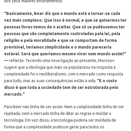
dos seus maiores ensinamentos.
“Basicamente, Beer diz que o mundo está a tornar-se cada
vez mais complexo. Que isso é normal, e que se quisermos ter
pessoas livres temos de o aceitar. Que só se pudéssemos ter
pessoas que são completamente controladas pela lei, pela
religião e pela moralidade e que se comportam de forma
previsível, teríamos simplicidade e o mundo pareceria
estável. Será que queríamos mesmo viver num mundo assim?”
—
reflecte. Tecendo uma nova ligação ao presente, Morozov
sugere que a ideologia que mais se popularizou na resposta à
complexidade foi o neoliberalismo, com o mercado como resposta
para tudo, mas as suas consequências estão à vida.
“E o custo
disso é que toda a sociedade tem de ser estruturada pelo
mercado.”
Para Beer não tinha de ser assim. Nem a complexidade tinha de ser
rejeitada, nem o mercado tinha de ditar as regras e moldar a
tecnologia. Em vez disso, a tecnologia poderia ser moldada de
forma que a complexidade pudesse gerar para todos os