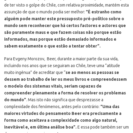
de ter visto o golpe do Chile, com relativa proximidade, mantém esta
assunção de que o mundo podia ser melhor:
“É estranho como
alguém pode manter este pressuposto pré-político sobre o
mundo sem reconhecer que há certos factores e actores que
são puramente maus e que fazem coisas não porque estão
informados, mas porque estão demasiado informados e
sabem exatamente o que estão a tentar obter”.
Para Evgeny Morozov, Beer, durante a maior parte da sua vida,
incluindo nos anos que se seguiram ao Chile, teve uma “atitude
muito ingénua” de acreditar que “
se ao menos as pessoas se
dessem ao trabalho de ler os meus livros e compreendessem
o modelo dos sistemas vitais, seriam capazes de
compreender plenamente a forma de resolver os problemas
do mundo”
. Mas isto não significa que desprezasse a
complexidade dos fenómenos, antes pelo contrário:
“Uma das
maiores virtudes do pensamento Beer era precisamente a
forma como aceitava a complexidade como algo natural,
inevitável e, em última análise boa”.
E essa pode também ser um