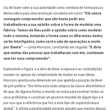
Ou de fazer valer a sua autoridade como cientista de forma pouco
democrática para uma revolução socialista em curso:
“Ele nunca
conseguiu compreender que não basta pedir aos
trabalhadores a sua opinião sobre a forma de modelar uma
fábrica. Temos de lhes pedir a opinião sobre como modelar
todo o sistema, incluindo a forma como os diferentes dados
serão interligados, como será a sala de operações e assim
por diante”
— conta Morozov, concluindo em seguida:
“E diria
que muitas das pessoas que trabalharam com ele, continuam
sem ter essa compreensão”.
Explorando a figura e a obra de Beer, a riqueza e as contradições
somam-se, apesar da complexidade de muitas as suas ideias,
Morozov aponta uma dimensão em que apelida a posição de Beer
de pré-política: “Ele tinha esta visão utópica da classe alta britânica
de que, de alguma forma, o mundo se uniria para resolver todos os
seus problemas e construir um governo mundial de algum tipo e é
por isso que a referência que fez a este tipo de superestrutura
global”. E afirma a perplexidade perante alguém que mesmo depois