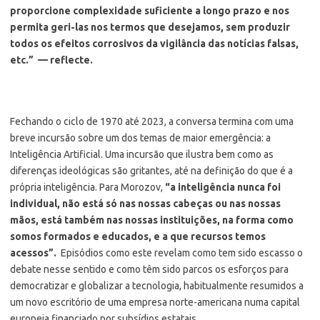
proporcione complexidade suficiente a longo prazo e nos
permita geri-las nos termos que desejamos, sem produzir
todos os efeitos corrosivos da vigilância das notícias falsas,
etc.” — reflecte.
Fechando o ciclo de 1970 até 2023, a conversa termina com uma
breve incursão sobre um dos temas de maior emergência: a
Inteligência Artificial. Uma incursão que ilustra bem como as
diferenças ideológicas são gritantes, até na definição do que é a
própria inteligência. Para Morozov,
“a inteligência nunca foi
individual, não está só nas nossas cabeças ou nas nossas
mãos, está também nas nossas instituições, na forma como
somos formados e educados, e a que recursos temos
acessos”.
Episódios como este revelam como tem sido escasso o
debate nesse sentido e como têm sido parcos os esforços para
democratizar e globalizar a tecnologia, habitualmente resumidos a
um novo escritório de uma empresa norte-americana numa capital
europeia financiado por subsídios estatais.