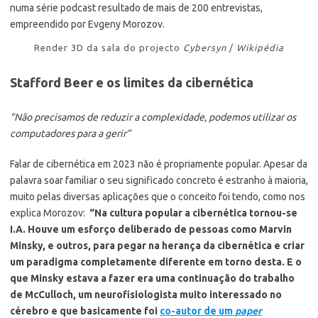
Render 3D da sala do projecto
Cybersyn
/
Wikipédia
Stafford Beer e os limites da cibernética
“Não precisamos de reduzir a complexidade, podemos utilizar os
computadores para a gerir”
Falar de cibernética em 2023 não é propriamente popular. Apesar da
palavra soar familiar o seu significado concreto é estranho à maioria,
muito pelas diversas aplicações que o conceito foi tendo, como nos
explica Morozov:
“Na cultura popular a cibernética tornou-se
I.A. Houve um esforço deliberado de pessoas como Marvin
Minsky, e outros, para pegar na herança da cibernética e criar
um paradigma completamente diferente em torno desta. E o
que Minsky estava a fazer era uma continuação do trabalho
de McCulloch, um neurofisiologista muito interessado no
cérebro e que basicamente foi
co-autor de um
paper