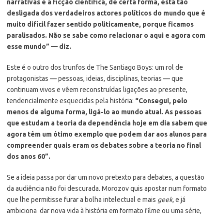
narrativas e a ficção científica, de certa forma, está tão
desligada dos verdadeiros actores políticos do mundo que é
muito difícil fazer sentido politicamente, porque ficamos
paralisados. Não se sabe como relacionar o aqui e agora com
esse mundo” — diz.
Este é o outro dos trunfos de The Santiago Boys: um rol de
protagonistas — pessoas, ideias, disciplinas, teorias — que
continuam vivos e vêem reconstruídas ligações ao presente,
tendencialmente esquecidas pela história:
“Consegui, pelo
menos de alguma forma, ligá-lo ao mundo atual. As pessoas
que estudam a teoria da dependência hoje em dia sabem que
agora têm um ótimo exemplo que podem dar aos alunos para
compreender quais eram os debates sobre a teoria no final
dos anos 60”.
Se a ideia passa por dar um novo pretexto para debates, a questão
da audiência não foi descurada. Morozov quis apostar num formato
que lhe permitisse furar a bolha intelectual e mais
geek,
e já
ambiciona dar nova vida à história em formato filme ou uma série,