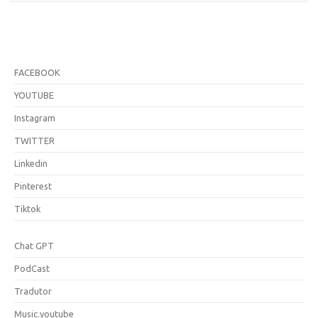
FACEBOOK
YOUTUBE
Instagram
TWITTER
Linkedin
Pinterest
Tiktok
Chat GPT
PodCast
Tradutor
Music.youtube