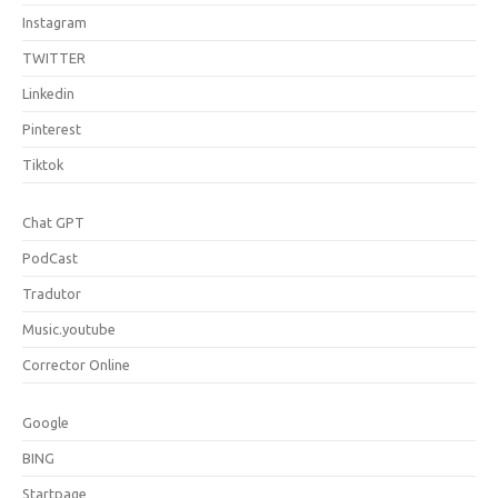
Instagram
TWITTER
Linkedin
Pinterest
Tiktok
Chat GPT
PodCast
Tradutor
Music.youtube
Corrector Online
Google
BING
Startpage