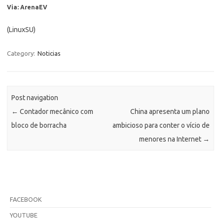
Via: ArenaEV
(LinuxSU)
Category:
Noticias
Post navigation
←
Contador mecânico com
China apresenta um plano
bloco de borracha
ambicioso para conter o vício de
menores na Internet
→
FACEBOOK
YOUTUBE