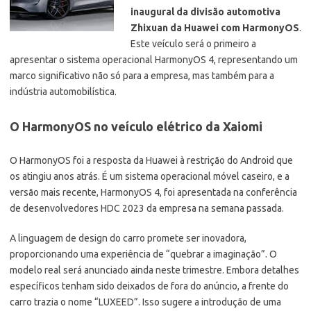
inaugural da divisão automotiva
Zhixuan da Huawei com HarmonyOS
.
Este veículo será o primeiro a
apresentar o sistema operacional HarmonyOS 4, representando um
marco significativo não só para a empresa, mas também para a
indústria automobilística.
O HarmonyOS no veículo elétrico da Xaiomi
O HarmonyOS foi a resposta da Huawei à restrição do Android que
os atingiu anos atrás. É um sistema operacional móvel caseiro, e a
versão mais recente, HarmonyOS 4, foi apresentada na conferência
de desenvolvedores HDC 2023 da empresa na semana passada.
A linguagem de design do carro promete ser inovadora,
proporcionando uma experiência de “quebrar a imaginação”. O
modelo real será anunciado ainda neste trimestre. Embora detalhes
específicos tenham sido deixados de fora do anúncio, a frente do
carro trazia o nome “LUXEED”. Isso sugere a introdução de uma