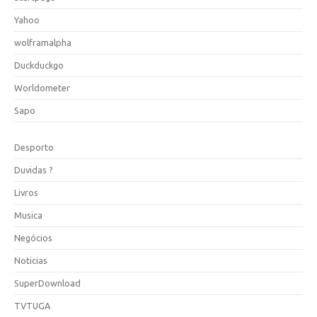
Yahoo
wolframalpha
Duckduckgo
Worldometer
Sapo
Desporto
Duvidas ?
Livros
Musica
Negócios
Noticias
SuperDownload
TVTUGA