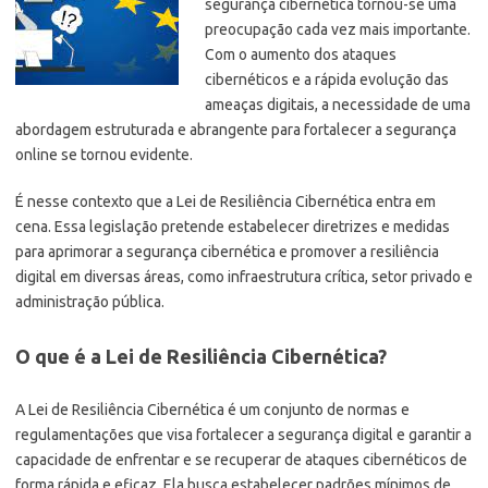
segurança cibernética tornou-se uma
preocupação cada vez mais importante.
Com o aumento dos ataques
cibernéticos e a rápida evolução das
ameaças digitais, a necessidade de uma
abordagem estruturada e abrangente para fortalecer a segurança
online se tornou evidente.
É nesse contexto que a Lei de Resiliência Cibernética entra em
cena. Essa legislação pretende estabelecer diretrizes e medidas
para aprimorar a segurança cibernética e promover a resiliência
digital em diversas áreas, como infraestrutura crítica, setor privado e
administração pública.
O que é a Lei de Resiliência Cibernética?
A Lei de Resiliência Cibernética é um conjunto de normas e
regulamentações que visa fortalecer a segurança digital e garantir a
capacidade de enfrentar e se recuperar de ataques cibernéticos de
forma rápida e eficaz. Ela busca estabelecer padrões mínimos de