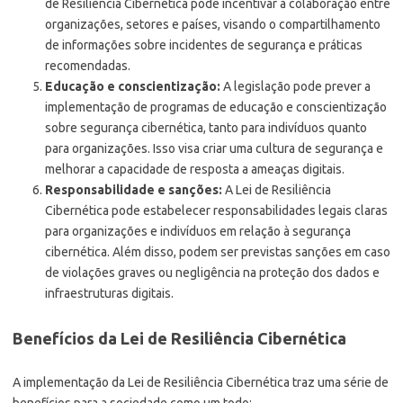
de Resiliência Cibernética pode incentivar a colaboração entre
organizações, setores e países, visando o compartilhamento
de informações sobre incidentes de segurança e práticas
recomendadas.
Educação e conscientização:
A legislação pode prever a
implementação de programas de educação e conscientização
sobre segurança cibernética, tanto para indivíduos quanto
para organizações. Isso visa criar uma cultura de segurança e
melhorar a capacidade de resposta a ameaças digitais.
Responsabilidade e sanções:
A Lei de Resiliência
Cibernética pode estabelecer responsabilidades legais claras
para organizações e indivíduos em relação à segurança
cibernética. Além disso, podem ser previstas sanções em caso
de violações graves ou negligência na proteção dos dados e
infraestruturas digitais.
Benefícios da Lei de Resiliência Cibernética
A implementação da Lei de Resiliência Cibernética traz uma série de
benefícios para a sociedade como um todo: