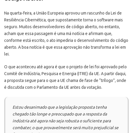
Na quarta-feira, a União Europeia aprovou um rascunho da Lei de
Resiliência Cibernética, que supostamente torna o software mais
seguro. Muitos desenvolvedores de código aberto, no entanto,
acham que essa passagem é uma má notícia e afirmam que,
conforme está escrito, o ato impediria o desenvolvimento do código
aberto. A boa notícia é que essa aprovação não transforma a lei em
lei.
O que aconteceu até agora é que o projeto de lei foi aprovado pelo
Comitê de Indústria, Pesquisa e Energia (ITRE) da UE. A partir daqui,
a proposta segue para o que a UE chama de fase de “trílogo”, onde
é discutida com o Parlamento da UE antes da votação.
Estou desanimado que a legislação proposta tenha
chegado tão longe e preocupado que a resposta da
indústria até agora não seja robusta o suficiente para
combater, o que provavelmente será muito prejudicial se