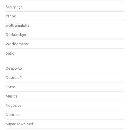
Startpage
Yahoo
wolframalpha
Duckduckgo
Worldometer
Sapo
Desporto
Duvidas ?
Livros
Musica
Negócios
Noticias
SuperDownload