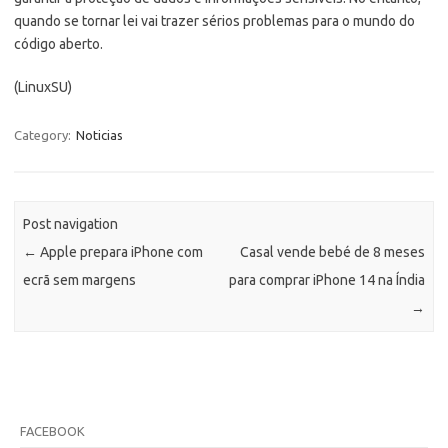
quando se tornar lei vai trazer sérios problemas para o mundo do
código aberto.
(LinuxSU)
Category:
Noticias
Post navigation
←
Apple prepara iPhone com
Casal vende bebé de 8 meses
ecrã sem margens
para comprar iPhone 14 na Índia
→
FACEBOOK