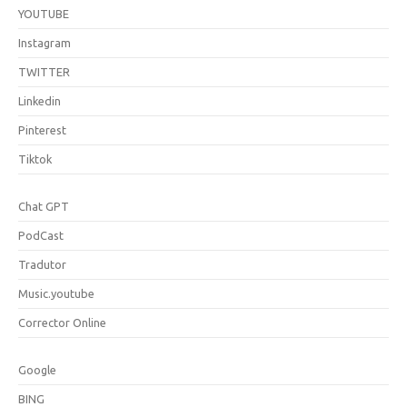
YOUTUBE
Instagram
TWITTER
Linkedin
Pinterest
Tiktok
Chat GPT
PodCast
Tradutor
Music.youtube
Corrector Online
Google
BING