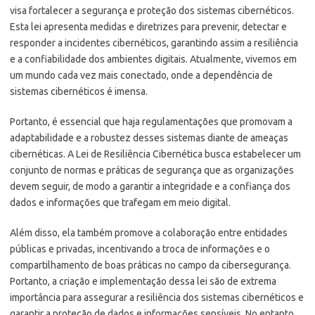
visa fortalecer a segurança e proteção dos sistemas cibernéticos.
Esta lei apresenta medidas e diretrizes para prevenir, detectar e
responder a incidentes cibernéticos, garantindo assim a resiliência
e a confiabilidade dos ambientes digitais. Atualmente, vivemos em
um mundo cada vez mais conectado, onde a dependência de
sistemas cibernéticos é imensa.
Portanto, é essencial que haja regulamentações que promovam a
adaptabilidade e a robustez desses sistemas diante de ameaças
cibernéticas. A Lei de Resiliência Cibernética busca estabelecer um
conjunto de normas e práticas de segurança que as organizações
devem seguir, de modo a garantir a integridade e a confiança dos
dados e informações que trafegam em meio digital.
Além disso, ela também promove a colaboração entre entidades
públicas e privadas, incentivando a troca de informações e o
compartilhamento de boas práticas no campo da cibersegurança.
Portanto, a criação e implementação dessa lei são de extrema
importância para assegurar a resiliência dos sistemas cibernéticos e
garantir a proteção de dados e informações sensíveis. No entanto,