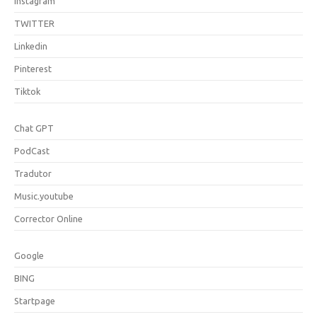
Instagram
TWITTER
Linkedin
Pinterest
Tiktok
Chat GPT
PodCast
Tradutor
Music.youtube
Corrector Online
Google
BING
Startpage