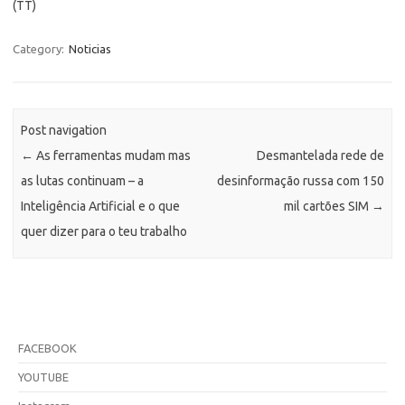
(TT)
Category:
Noticias
Post navigation
←
As ferramentas mudam mas
Desmantelada rede de
as lutas continuam – a
desinformação russa com 150
Inteligência Artificial e o que
mil cartões SIM
→
quer dizer para o teu trabalho
FACEBOOK
YOUTUBE