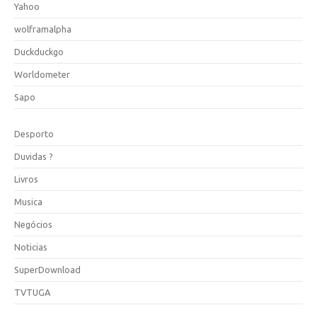
Yahoo
wolframalpha
Duckduckgo
Worldometer
Sapo
Desporto
Duvidas ?
Livros
Musica
Negócios
Noticias
SuperDownload
TVTUGA