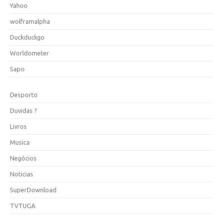
Yahoo
wolframalpha
Duckduckgo
Worldometer
Sapo
Desporto
Duvidas ?
Livros
Musica
Negócios
Noticias
SuperDownload
TVTUGA