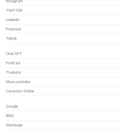
Instagram
TWITTER
Linkedin
Pinterest
Tiktok
Chat GPT
PodCast
Tradutor
Music.youtube
Corrector Online
Google
BING
Startpage