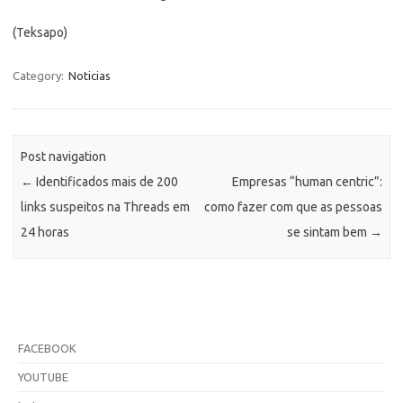
(Teksapo)
Category:
Noticias
Post navigation
←
Identificados mais de 200
Empresas “human centric”:
links suspeitos na Threads em
como fazer com que as pessoas
24 horas
se sintam bem
→
FACEBOOK
YOUTUBE