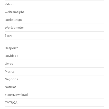
Yahoo
wolframalpha
Duckduckgo
Worldometer
Sapo
Desporto
Duvidas ?
Livros
Musica
Negócios
Noticias
SuperDownload
TVTUGA