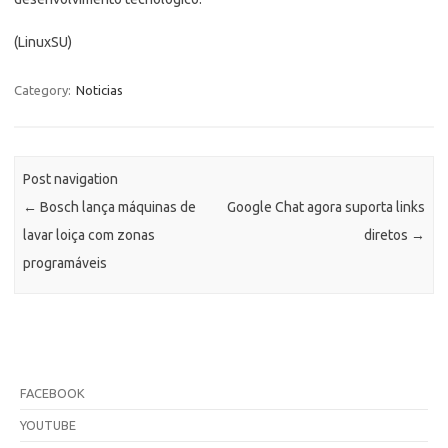
(LinuxSU)
Category:
Noticias
Post navigation
←
Bosch lança máquinas de
Google Chat agora suporta links
lavar loiça com zonas
diretos
→
programáveis
FACEBOOK
YOUTUBE