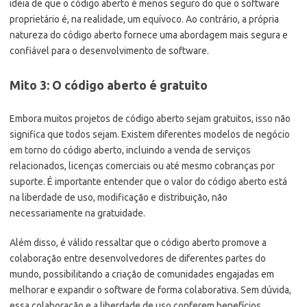
ideia de que o código aberto é menos seguro do que o software
proprietário é, na realidade, um equívoco. Ao contrário, a própria
natureza do código aberto fornece uma abordagem mais segura e
confiável para o desenvolvimento de software.
Mito 3: O código aberto é gratuito
Embora muitos projetos de código aberto sejam gratuitos, isso não
significa que todos sejam. Existem diferentes modelos de negócio
em torno do código aberto, incluindo a venda de serviços
relacionados, licenças comerciais ou até mesmo cobranças por
suporte. É importante entender que o valor do código aberto está
na liberdade de uso, modificação e distribuição, não
necessariamente na gratuidade.
Além disso, é válido ressaltar que o código aberto promove a
colaboração entre desenvolvedores de diferentes partes do
mundo, possibilitando a criação de comunidades engajadas em
melhorar e expandir o software de forma colaborativa. Sem dúvida,
essa colaboração e a liberdade de uso conferem benefícios