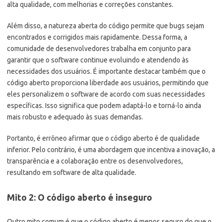
alta qualidade, com melhorias e correções constantes.
Além disso, a natureza aberta do código permite que bugs sejam
encontrados e corrigidos mais rapidamente. Dessa forma, a
comunidade de desenvolvedores trabalha em conjunto para
garantir que o software continue evoluindo e atendendo às
necessidades dos usuários. É importante destacar também que o
código aberto proporciona liberdade aos usuários, permitindo que
eles personalizem o software de acordo com suas necessidades
específicas. Isso significa que podem adaptá-lo e torná-lo ainda
mais robusto e adequado às suas demandas.
Portanto, é errôneo afirmar que o código aberto é de qualidade
inferior. Pelo contrário, é uma abordagem que incentiva a inovação, a
transparência e a colaboração entre os desenvolvedores,
resultando em software de alta qualidade.
Mito 2: O código aberto é inseguro
Outro mito comum é que o código aberto é menos seguro do que o