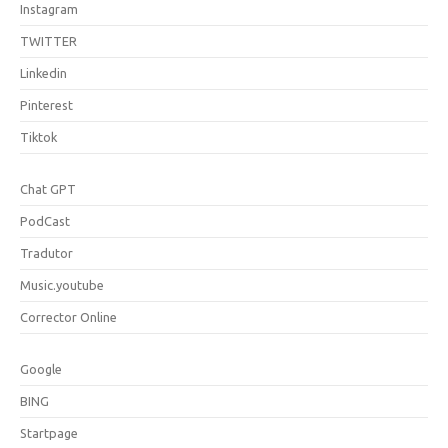
Instagram
TWITTER
Linkedin
Pinterest
Tiktok
Chat GPT
PodCast
Tradutor
Music.youtube
Corrector Online
Google
BING
Startpage