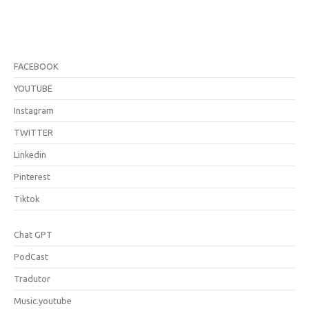
FACEBOOK
YOUTUBE
Instagram
TWITTER
Linkedin
Pinterest
Tiktok
Chat GPT
PodCast
Tradutor
Music.youtube