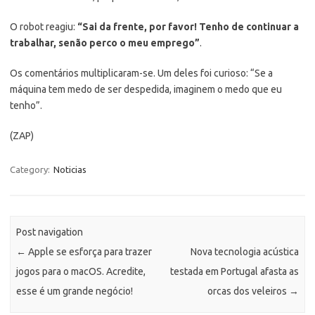
O robot reagiu:
“Sai da frente, por favor! Tenho de continuar a
trabalhar, senão perco o meu emprego”
.
Os comentários multiplicaram-se. Um deles foi curioso: “Se a
máquina tem medo de ser despedida, imaginem o medo que eu
tenho”.
(ZAP)
Category:
Noticias
Post navigation
←
Apple se esforça para trazer
Nova tecnologia acústica
jogos para o macOS. Acredite,
testada em Portugal afasta as
esse é um grande negócio!
orcas dos veleiros
→