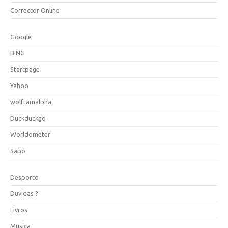
Corrector Online
Google
BING
Startpage
Yahoo
wolframalpha
Duckduckgo
Worldometer
Sapo
Desporto
Duvidas ?
Livros
Musica