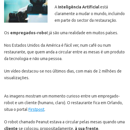
A
Inteligência Artificial
está
claramente a mudar o mundo, incluindo
em parte do sector da restauração.
Os
empregados-robo
t já são uma realidade em muitos países.
Nos Estados Unidos da América é fácil ver, num café ou num
restaurante, que quem anda a circular entre as mesas é um produto
da tecnologia e não uma pessoa.
Um vídeo destacou-se nos últimos dias, com mais de 2 milhões de
visualizações.
As imagens mostram um momento curioso entre um empregado-
robot e um cliente (humano, claro). O restaurante fica em Orlando,
situa o portal
Firstpost
.
O robot chamado Peanut estava a circular pelas mesas quando uma
cliente
se colocou, propositadamente,
à sua frente
.