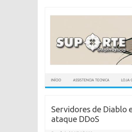
Skip
to
content
INÍCIO
ASSISTENCIA TECNICA
LOJA 
Servidores de Diablo 
ataque DDoS