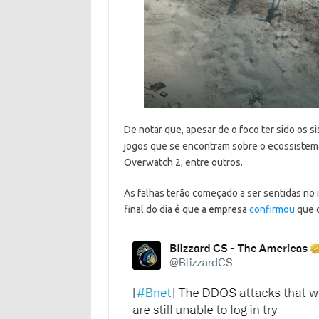
De notar que, apesar de o foco ter sido os s
jogos que se encontram sobre o ecossistema
Overwatch 2, entre outros.
As falhas terão começado a ser sentidas no 
final do dia é que a empresa
confirmou
que o