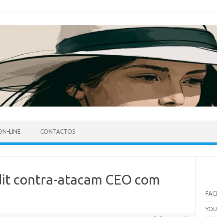
ON-LINE
CONTACTOS
it contra-atacam CEO com
FA
YO