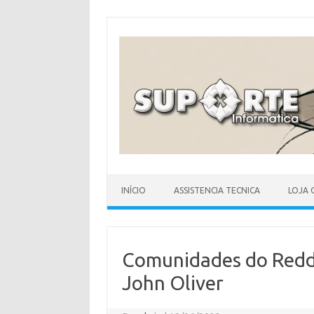
Skip
to
content
INÍCIO
ASSISTENCIA TECNICA
LOJA 
Comunidades do Redd
John Oliver