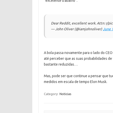
“excelente trabalho”.
Dear Reddit, excellent work. Attn: r/pi
— John Oliver (@iamjohnoliver)
June 
A bola passa novamente para o lado do CEO 
até perceber que as suas probabilidades de 
bastante reduzidas…
Mas, pode ser que continue a pensar que tu
medidos em escala de tempo Elon Musk.
Category:
Noticias