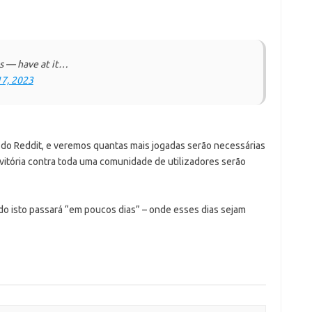
cs — have at it…
17, 2023
do Reddit, e veremos quantas mais jogadas serão necessárias
vitória contra toda uma comunidade de utilizadores serão
do isto passará “em poucos dias” – onde esses dias sejam