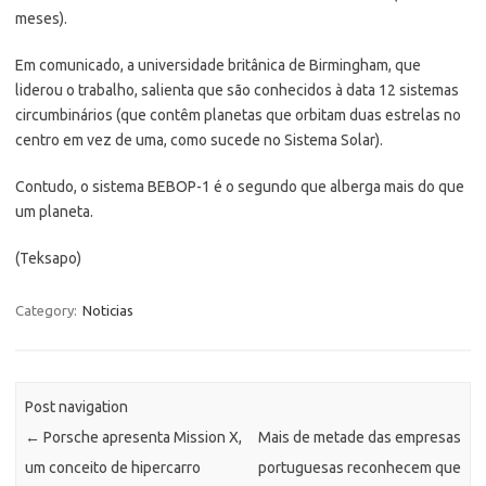
meses).
Em comunicado, a universidade britânica de Birmingham, que
liderou o trabalho, salienta que são conhecidos à data 12 sistemas
circumbinários (que contêm planetas que orbitam duas estrelas no
centro em vez de uma, como sucede no Sistema Solar).
Contudo, o sistema BEBOP-1 é o segundo que alberga mais do que
um planeta.
(Teksapo)
Category:
Noticias
Post navigation
←
Porsche apresenta Mission X,
Mais de metade das empresas
um conceito de hipercarro
portuguesas reconhecem que