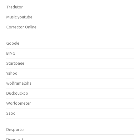
Tradutor
Music.youtube
Corrector Online
Google
BING
Startpage
Yahoo
wolframalpha
Duckduckgo
Worldometer
Sapo
Desporto
Duvidas ?