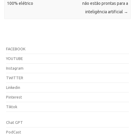
100% elétrico
não estão prontas para a
inteligência artificial
→
FACEBOOK
YOUTUBE
Instagram
TWITTER
Linkedin
Pinterest
Tiktok
Chat GPT
PodCast