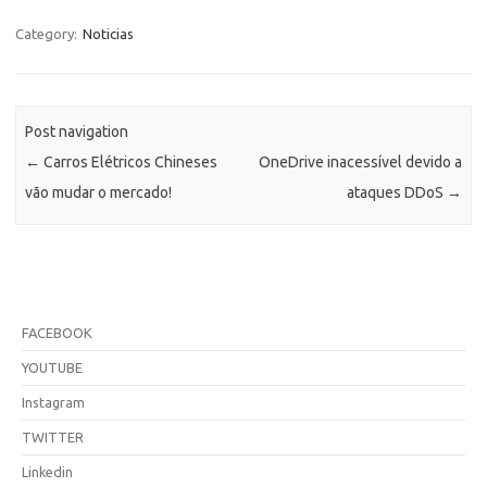
Category:
Noticias
Post navigation
←
Carros Elétricos Chineses
OneDrive inacessível devido a
vão mudar o mercado!
ataques DDoS
→
FACEBOOK
YOUTUBE
Instagram
TWITTER
Linkedin