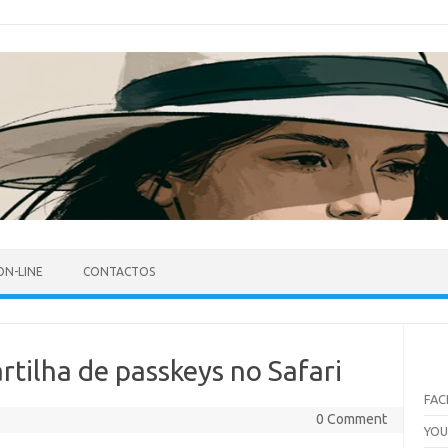
ON-LINE
CONTACTOS
artilha de passkeys no Safari
FA
0 Comment
YO