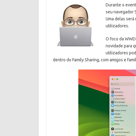
Durante o even
seu navegador S
Uma delas será 
utilizadores.
O foco da WWDC
novidade para q
utilizadores po
dentro do Family Sharing, com amigos e famil