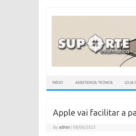
Skip
to
content
INÍCIO
ASSISTENCIA TECNICA
LOJA 
Apple vai facilitar a p
By
admin
|
08/06/2023