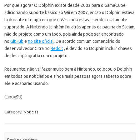
Por que agora? O Dolphin existe desde 2003 para o GameCube,
adicionando suporte básico ao Wii em 2007, então o Dolphin estava
lá durante o tempo em que o Wii ainda estava sendo totalmente
suportado. A Nintendo também foi atrás apenas da página do Steam,
não do projeto como um todo, pois ainda pode ser encontrado
no
GitHub
e
no site oficial
. De acordo com um comentário do
desenvolvedor Citra no
Reddit
, é devido ao Dolphin incluir chaves
de descriptografia com o projeto.
Realmente, não vai fazer muito bem à Nintendo, colocou o Dolphin
em todos os noticiários e ainda mais pessoas agora saberão sobre
ele e acabarão usando.
(LinuxSU)
Category:
Noticias
Post navigation