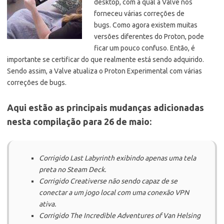
desktop, com a qual a Valve nos
forneceu várias correções de
bugs. Como agora existem muitas
versões diferentes do Proton, pode
ficar um pouco confuso. Então, é
importante se certificar do que realmente está sendo adquirido.
Sendo assim, a Valve atualiza o Proton Experimental com várias
correções de bugs.
Aqui estão as principais mudanças adicionadas
nesta compilação para 26 de maio:
Corrigido Last Labyrinth exibindo apenas uma tela
preta no Steam Deck.
Corrigido Creativerse não sendo capaz de se
conectar a um jogo local com uma conexão VPN
ativa.
Corrigido The Incredible Adventures of Van Helsing