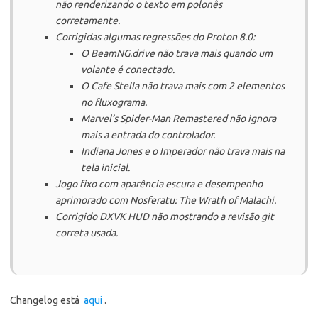
não renderizando o texto em polonês
corretamente.
Corrigidas algumas regressões do Proton 8.0:
O BeamNG.drive não trava mais quando um
volante é conectado.
O Cafe Stella não trava mais com 2 elementos
no fluxograma.
Marvel’s Spider-Man Remastered não ignora
mais a entrada do controlador.
Indiana Jones e o Imperador não trava mais na
tela inicial.
Jogo fixo com aparência escura e desempenho
aprimorado com Nosferatu: The Wrath of Malachi.
Corrigido DXVK HUD não mostrando a revisão git
correta usada.
Changelog está
aqui
.