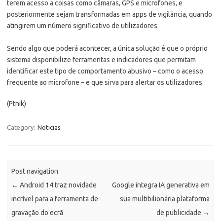
terem acesso a coisas como câmaras, GPS e microfones, e
posteriormente sejam transformadas em apps de vigilância, quando
atingirem um número significativo de utilizadores.
Sendo algo que poderá acontecer, a única solução é que o próprio
sistema disponibilize ferramentas e indicadores que permitam
identificar este tipo de comportamento abusivo – como o acesso
frequente ao microfone – e que sirva para alertar os utilizadores.
(Ptnik)
Category:
Noticias
Post navigation
←
Android 14 traz novidade
Google integra IA generativa em
incrível para a ferramenta de
sua multibilionária plataforma
gravação do ecrã
de publicidade
→