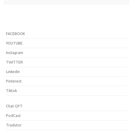
FACEBOOK
YOUTUBE
Instagram
TWITTER
Linkedin
Pinterest
Tiktok
Chat GPT
PodCast
Tradutor