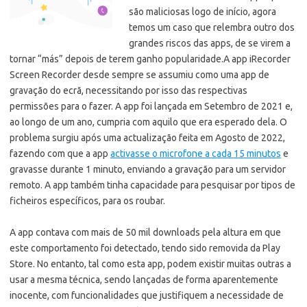
são maliciosas logo de início, agora
temos um caso que relembra outro dos
grandes riscos das apps, de se virem a
tornar “más” depois de terem ganho popularidade.
A app iRecorder
Screen Recorder desde sempre se assumiu como uma app de
gravação do ecrã, necessitando por isso das respectivas
permissões para o fazer. A app foi lançada em Setembro de 2021 e,
ao longo de um ano, cumpria com aquilo que era esperado dela. O
problema surgiu após uma actualização feita em Agosto de 2022,
fazendo com que a app
activasse o microfone a cada 15 minutos
e
gravasse durante 1 minuto, enviando a gravação para um servidor
remoto. A app também tinha capacidade para pesquisar por tipos de
ficheiros específicos, para os roubar.
A app contava com mais de 50 mil downloads pela altura em que
este comportamento foi detectado, tendo sido removida da Play
Store. No entanto, tal como esta app, podem existir muitas outras a
usar a mesma técnica, sendo lançadas de forma aparentemente
inocente, com funcionalidades que justifiquem a necessidade de