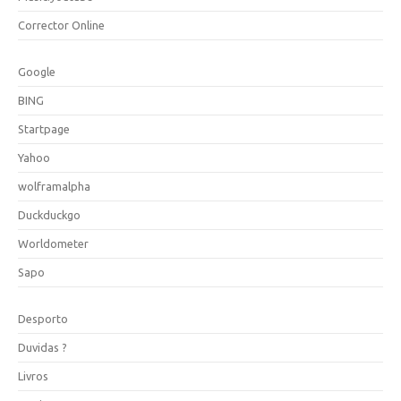
Corrector Online
Google
BING
Startpage
Yahoo
wolframalpha
Duckduckgo
Worldometer
Sapo
Desporto
Duvidas ?
Livros