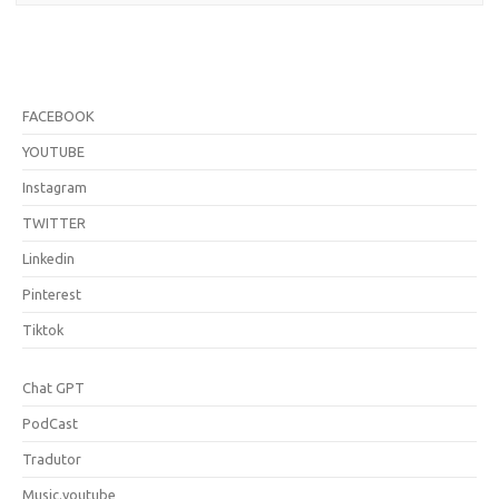
FACEBOOK
YOUTUBE
Instagram
TWITTER
Linkedin
Pinterest
Tiktok
Chat GPT
PodCast
Tradutor
Music.youtube