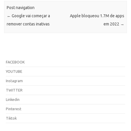
Post navigation
←
Google vai começar a
Apple bloqueou 1.7M de apps
remover contas inativas
em 2022
→
FACEBOOK
YOUTUBE
Instagram
TWITTER
Linkedin
Pinterest
Tiktok