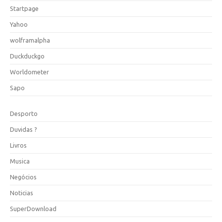
Startpage
Yahoo
wolframalpha
Duckduckgo
Worldometer
Sapo
Desporto
Duvidas ?
Livros
Musica
Negócios
Noticias
SuperDownload