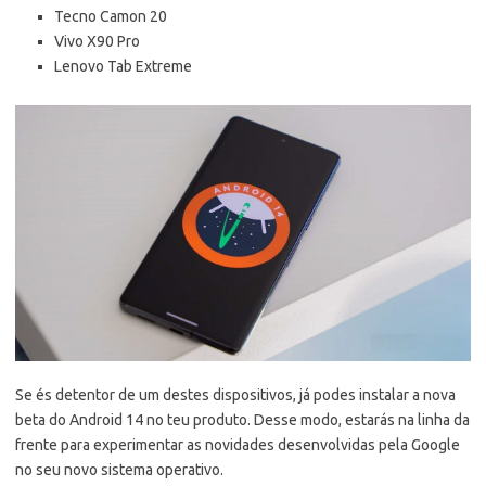
Tecno Camon 20
Vivo X90 Pro
Lenovo Tab Extreme
Se és detentor de um destes dispositivos, já podes instalar a nova
beta do Android 14 no teu produto. Desse modo, estarás na linha da
frente para experimentar as novidades desenvolvidas pela Google
no seu novo sistema operativo.