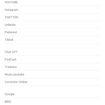
YOUTUBE
Instagram
TWITTER
Linkedin
Pinterest
Tiktok
Chat GPT
PodCast
Tradutor
Music.youtube
Corrector Online
Google
BING