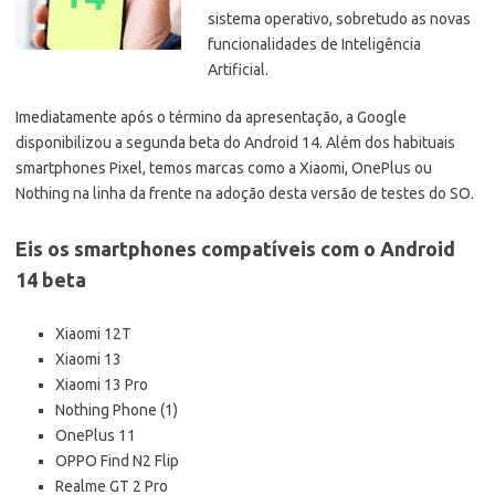
sistema operativo, sobretudo as novas
funcionalidades de Inteligência
Artificial.
Imediatamente após o término da apresentação, a Google
disponibilizou a segunda beta do Android 14. Além dos habituais
smartphones Pixel, temos marcas como a Xiaomi, OnePlus ou
Nothing na linha da frente na adoção desta versão de testes do SO.
Eis os smartphones compatíveis com o Android
14 beta
Xiaomi 12T
Xiaomi 13
Xiaomi 13 Pro
Nothing Phone (1)
OnePlus 11
OPPO Find N2 Flip
Realme GT 2 Pro